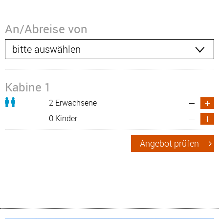
An/Abreise von
Kabine 1
2 Erwachsene
0 Kinder
Angebot prüfen