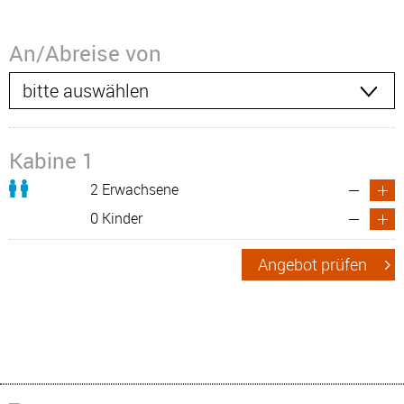
An/Abreise von
Kabine 1
2 Erwachsene
0 Kinder
Angebot prüfen