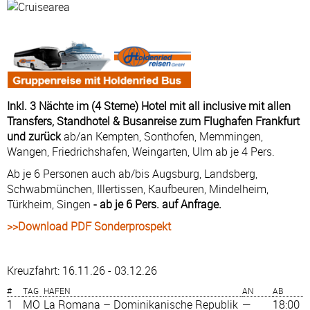
Inkl. 3 Nächte im (4 Sterne) Hotel mit all inclusive mit allen
Transfers, Standhotel & Busanreise zum Flughafen Frankfurt
und zurück
ab/an Kempten, Sonthofen, Memmingen,
Wangen, Friedrichshafen, Weingarten, Ulm ab je 4 Pers.
Ab je 6 Personen auch ab/bis Augsburg, Landsberg,
Schwabmünchen, Illertissen, Kaufbeuren, Mindelheim,
Türkheim, Singen
- ab je 6 Pers. auf Anfrage.
>>Download PDF Sonderprospekt
Kreuzfahrt: 16.11.26 - 03.12.26
#
TAG
HAFEN
AN
AB
1
MO
La Romana – Dominikanische Republik
—
18:00