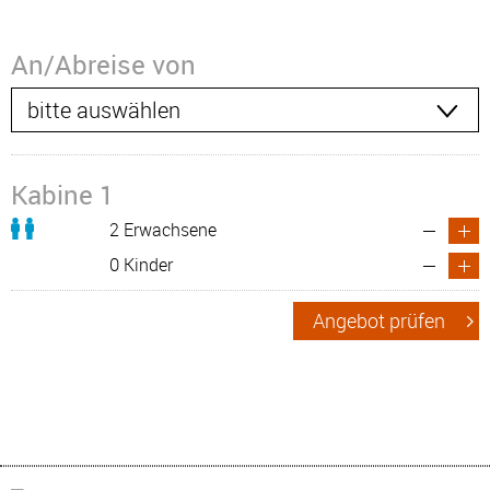
An/Abreise von
Kabine 1
2 Erwachsene
0 Kinder
Angebot prüfen