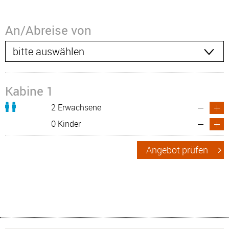
An/Abreise von
Kabine 1
2 Erwachsene
0 Kinder
Angebot prüfen