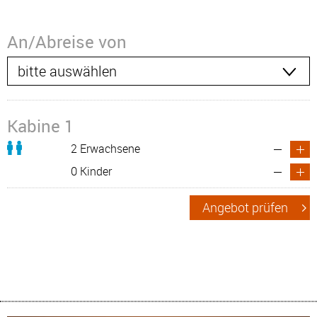
An/Abreise von
Kabine 1
2 Erwachsene
0 Kinder
Angebot prüfen