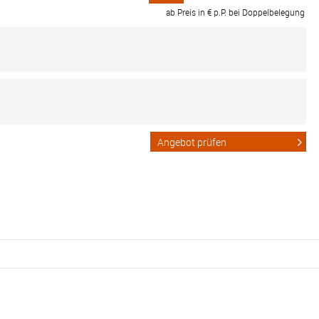
ab Preis in € p.P. bei Doppelbelegung
Angebot prüfen