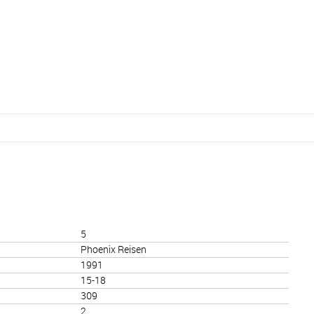
5
Phoenix Reisen
1991
15-18
309
2