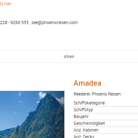
z hier
, 0228 - 9260 555 , see@phoenixreisen.com
oben
Amadea
Reederei: Phoenix Reisen
Schiffskategorie
Schiffstyp
Baujahr
Geschwindigkeit
Anz. Kabinen
Anz. Decks