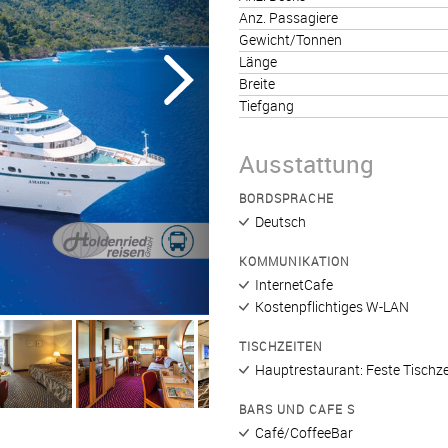
Anz. Passagiere
Gewicht/Tonnen
Länge
Breite
Tiefgang
Ausstattung
BORDSPRACHE
Deutsch
KOMMUNIKATION
InternetCafe
Kostenpflichtiges W-LAN
TISCHZEITEN
Hauptrestaurant: Feste Tischze
BARS UND CAFE S
Café/CoffeeBar