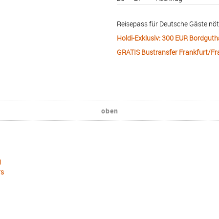
Reisepass für Deutsche Gäste nö
Holdi-Exklusiv: 300 EUR Bordgutha
GRATIS Bustransfer Frankfurt/Fr
oben
g
rs