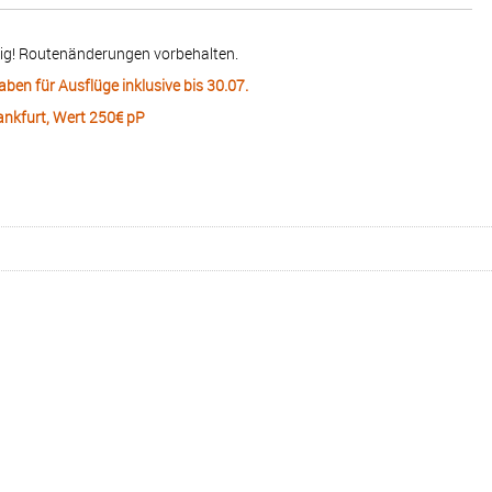
tig! Routenänderungen vorbehalten.
ben für Ausflüge inklusive bis 30.07.
ankfurt, Wert 250€ pP