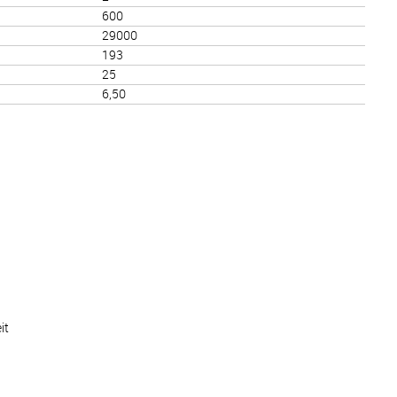
600
29000
193
25
6,50
it