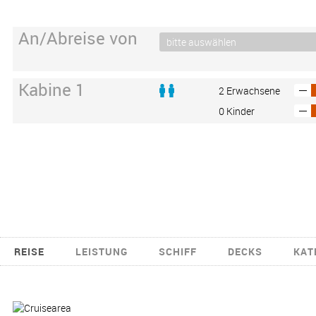
An/Abreise von
Kabine 1
2 Erwachsene
0 Kinder
REISE
LEISTUNG
SCHIFF
DECKS
KAT