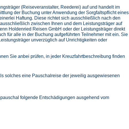
ngsträger (Reiseveranstalter, Reederei) auf und handelt im
ttlung der Buchung unter Anwendung der Sorgfaltspflicht eines
nerlei Haftung. Diese richtet sich ausschließlich nach den
 ausschließlich zwischen Ihnen und dem Leistungsträger auf
enn Holdenried Reisen GmbH oder der Leistungsträger direkt
h für alle in der Buchung aufgeführten Teilnehmer mit ein. Sie
eistungsträger unverzüglich auf Unrichtigkeiten oder
nen Sie anbei prüfen, in jeder Kreuzfahrtbeschreibung finden
se als solches eine Pauschalreise der jeweilig ausgewiesenen
zlich pauschal folgende Entschädigungen ausgehend vom