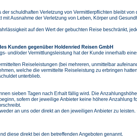
er schuldhaften Verletzung von Vermittlerpflichten bleibt von
t mit Ausnahme der Verletzung von Leben, Körper und Gesundheit
hrlässigkeit auf den Wert der gebuchten Reise beschränkt, jede
 des Kunden gegenüber Holdenried Reisen GmbH
- und/oder Vermittlungsleistung hat der Kunde innerhalb eines
mittelten Reiseleistungen (bei mehreren, unmittelbar aufeinande
en, welche die vermittelte Reiseleistung zu erbringen hatte
chuldet unterblieb.
nen sieben Tagen nach Erhalt fällig wird. Die Anzahlungshöhe 
ginn, sofern der jeweilige Anbieter keine höhere Anzahlung for
orschreibt.
eder an uns oder direkt an den jeweiligen Anbieter zu leisten
nd diese direkt bei den betreffenden Angeboten genannt.