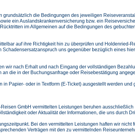
 grundsätzlich die Bedingungen des jeweiligen Reiseveranstalt
 sowie ein Auslandskrankenversicherung bzw. ein Reiseversich
ücktritten im Allgemeinen auf die Bedingungen des gebuchten A
ittelbar auf ihre Richtigkeit hin zu überprüfen und Holdenried
ein Schadensersatzanspruch uns gegenüber bezüglich eines hi
n wir nach Erhalt und nach Eingang der vollständigen Bezahlu
n an die in der Buchungsanfrage oder Reisebestätigung angeg
in Papier- oder in Textform (E-Ticket) ausgestellt werden und
-Reisen GmbH vermittelten Leistungen beruhen ausschließlich 
llständigkeit oder Aktualität der Informationen, die uns durch Dr
ngszeitpunkt. Bei den vermittelten Leistungen haften wir nicht 
echenden Verträgen mit den zu vermittelnden Reiseunternehme