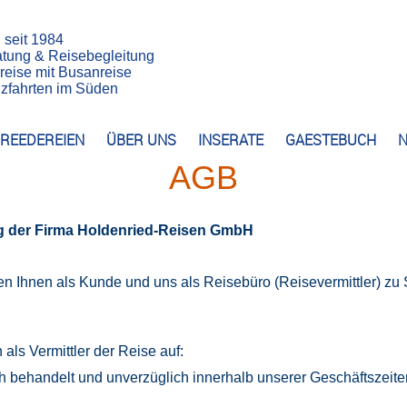
n seit 1984
atung & Reisebegleitung
reise mit Busanreise
euzfahrten im Süden
REEDEREIEN
ÜBER UNS
INSERATE
GAESTEBUCH
N
AGB
ng der Firma Holdenried-Reisen GmbH
en Ihnen als Kunde und uns als Reisebüro (Reisevermittler) 
ls Vermittler der Reise auf:
behandelt und unverzüglich innerhalb unserer Geschäftszeiten 