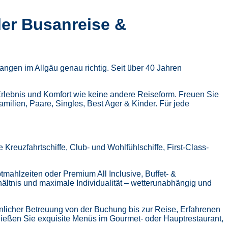
ler Busanreise &
ngen im Allgäu genau richtig. Seit über 40 Jahren
Erlebnis und Komfort wie keine andere Reiseform.
Freuen Sie
Familien, Paare, Singles, Best Ager & Kinder.
Für jede
Kreuzfahrtschiffe, Club- und Wohlfühlschiffe, First-Class-
tmahlzeiten oder Premium All Inclusive,
Buffet- &
hältnis und maximale Individualität – wetterunabhängig und
nlicher Betreuung von der Buchung bis zur Reise,
Erfahrenen
ießen Sie exquisite Menüs im Gourmet- oder Hauptrestaurant,