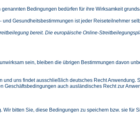
 genannten Bedingungen bedürfen für ihre Wirksamkeit grunds
isen- und Gesundheitsbestimmungen ist jeder Reiseteilnehmer se
eitbeilegung bereit. Die europäische Online-Streitbeilegungspla
unwirksam sein, bleiben die übrigen Bestimmungen davon unbe
n und uns findet ausschließlich deutsches Recht Anwendung. So
nen Geschäftsbedingungen auch ausländisches Recht zur Anwen
 Wir bitten Sie, diese Bedingungen zu speichern bzw. sie für 