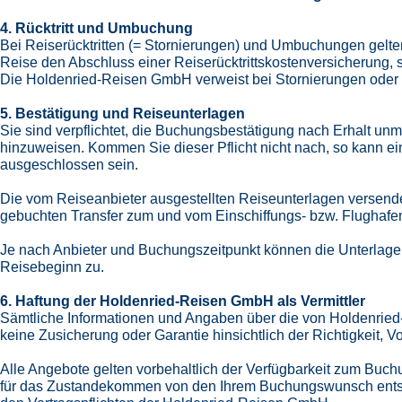
4. Rücktritt und Umbuchung
Bei Reiserücktritten (= Stornierungen) und Umbuchungen gelten
Reise den Abschluss einer Reiserücktrittskostenversicherung,
Die Holdenried-Reisen GmbH verweist bei Stornierungen oder R
5. Bestätigung und Reiseunterlagen
Sie sind verpflichtet, die Buchungsbestätigung nach Erhalt unm
hinzuweisen. Kommen Sie dieser Pflicht nicht nach, so kann 
ausgeschlossen sein.
Die vom Reiseanbieter ausgestellten Reiseunterlagen versende
gebuchten Transfer zum und vom Einschiffungs- bzw. Flughafe
Je nach Anbieter und Buchungszeitpunkt können die Unterlagen 
Reisebeginn zu.
6. Haftung der Holdenried-Reisen GmbH als Vermittler
Sämtliche Informationen und Angaben über die von Holdenried
keine Zusicherung oder Garantie hinsichtlich der Richtigkeit, Vo
Alle Angebote gelten vorbehaltlich der Verfügbarkeit zum Buchu
für das Zustandekommen von den Ihrem Buchungswunsch entspr