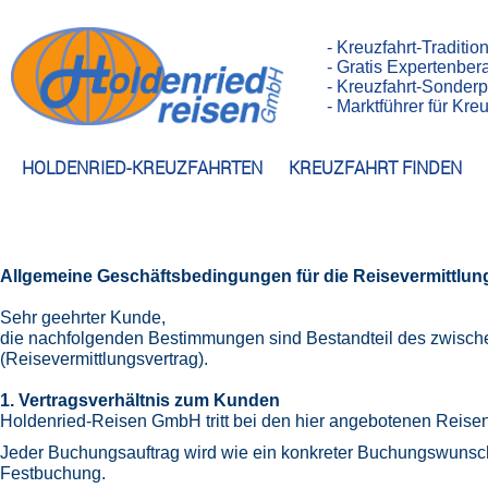
- Kreuzfahrt-Traditio
- Gratis Expertenber
- Kreuzfahrt-Sonderp
- Marktführer für Kr
HOLDENRIED-KREUZFAHRTEN
KREUZFAHRT FINDEN
Allgemeine Geschäftsbedingungen
für die Reis
evermittlu
Sehr geehrter Kunde,
die nachfolgenden Bestimmungen sind Bestandteil des zwisch
(Reisevermittlungsvertrag).
1. Vertragsverhältnis zum Kunden
Holdenried-Reisen GmbH tritt bei den hier angebotenen Reisen a
Jeder Buchungsauftrag wird wie ein konkreter Buchungswunsch 
Festbuchung.