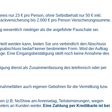
preis nur 23 € pro Person, ohne Selbstbehalt nur 50 € inkl.
epäckversicherung bis 2.000 € pro Person Versicherungssumme.
 wesentlich niedriger als die angeführte Pauschale sei.
erteilt werden kann, bieten Sie uns verbindlich den Abschluss
gsabschluss bedarf keiner bestimmten Form. Wird der Auftrag
Wege. Eine Eingangsbestätigung stellt noch keine Annahme des
ätigung dienst als Zusammenfassung des telefonisch oder per
snahmefällen auch eigenen Gebühren für die Vermittlung bzw.
ben (z.B. NoShow am Anreisetag, Teilstornierungen, wegen
ieters an Kunden weiter.
Eine Zahlung per Kreditkarte ist bei