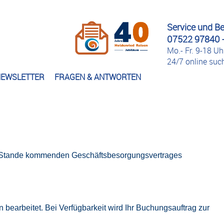
Service und B
07522 97840 -
Mo.- Fr. 9-18 Uh
24/7 online su
EWSLETTER
FRAGEN & ANTWORTEN
zu Stande kommenden Geschäftsbesorgungsvertrages
bearbeitet. Bei Verfügbarkeit wird Ihr Buchungsauftrag zur