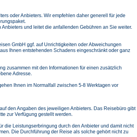
ers oder Anbieters. Wir empfehlen daher generell für jede
erungspaket.
nbieters und leitet die anfallenden Gebühren an Sie weiter.
-Reisen GmbH ggf. auf Unrichtigkeiten oder Abweichungen
eraus Ihnen entstehenden Schadens eingeschränkt oder ganz
ng zusammen mit den Informationen für einen zusätzlich
ebene Adresse.
 gehen Ihnen im Normalfall zwischen 5-8 Werktagen vor
auf den Angaben des jeweiligen Anbieters. Das Reisebüro gibt
itte zur Verfügung gestellt werden.
für die Leistungserbringung durch den Anbieter und damit nicht
n. Die Durchführung der Reise als solche gehört nicht zu