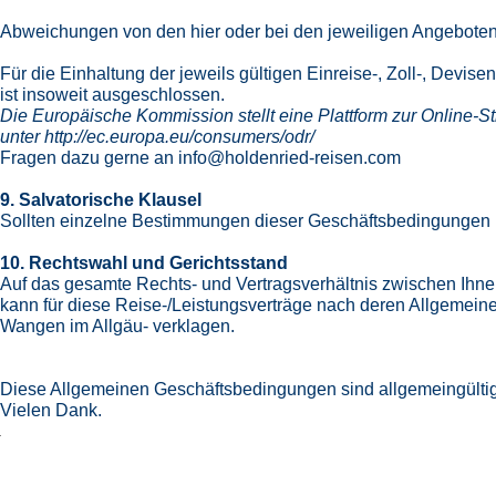
Abweichungen von den hier oder bei den jeweiligen Angeboten
Für die Einhaltung der jeweils gültigen Einreise-, Zoll-, Dev
ist insoweit ausgeschlossen.
Die Europäische Kommission stellt eine Plattform zur Online-Str
unter
http://ec.europa.eu/consumers/odr/
Fragen dazu gerne an
info@holdenried-reisen.com
9. Salvatorische Klausel
Sollten einzelne Bestimmungen dieser Geschäftsbedingungen 
10. Rechtswahl und Gerichtsstand
Auf das gesamte Rechts- und Vertragsverhältnis zwischen Ihne
kann für diese Reise-/Leistungsverträge nach deren Allgemei
Wangen im Allgäu- verklagen.
Diese Allgemeinen Geschäftsbedingungen sind allgemeingültig.
Vielen Dank.