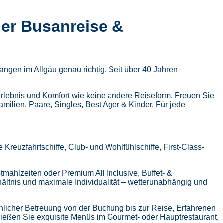
ler Busanreise &
ngen im Allgäu genau richtig. Seit über 40 Jahren
Erlebnis und Komfort wie keine andere Reiseform.
Freuen Sie
Familien, Paare, Singles, Best Ager & Kinder.
Für jede
Kreuzfahrtschiffe, Club- und Wohlfühlschiffe, First-Class-
tmahlzeiten oder Premium All Inclusive,
Buffet- &
hältnis und maximale Individualität – wetterunabhängig und
nlicher Betreuung von der Buchung bis zur Reise,
Erfahrenen
ießen Sie exquisite Menüs im Gourmet- oder Hauptrestaurant,