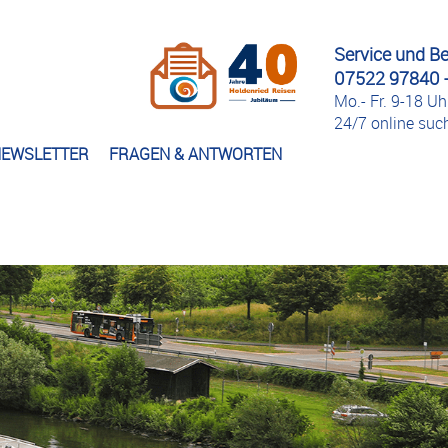
Service und B
07522 97840 -
Mo.- Fr. 9-18 Uh
24/7 online su
EWSLETTER
FRAGEN & ANTWORTEN