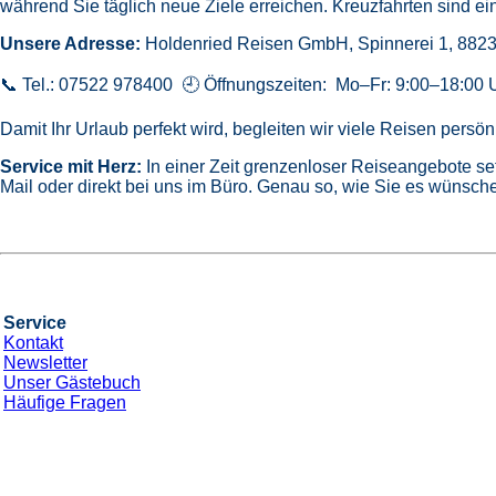
während Sie täglich neue Ziele erreichen. Kreuzfahrten sind ein
Unsere Adresse:
Holdenried Reisen GmbH,
Spinnerei 1, 882
📞 Tel.: 07522 978400 🕘 Öffnungszeiten: Mo–Fr: 9:00–18:00 
Damit Ihr Urlaub perfekt wird, begleiten wir viele Reisen pers
Service mit Herz:
In einer Zeit grenzenloser Reiseangebote se
Mail oder direkt bei uns im Büro. Genau so, wie Sie es wünsche
Service
Kontakt
Newsletter
Unser Gästebuch
Häufige Fragen