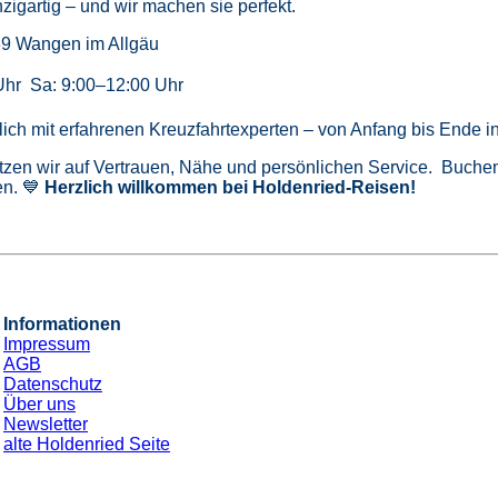
zigartig – und wir machen sie perfekt.
39 Wangen im Allgäu
Uhr Sa: 9:00–12:00 Uhr
önlich mit erfahrenen Kreuzfahrtexperten – von Anfang bis Ende 
tzen wir auf Vertrauen, Nähe und persönlichen Service. Buchen 
n. 💙
Herzlich willkommen bei Holdenried-Reisen!
Informationen
Impressum
AGB
Datenschutz
Über uns
Newsletter
alte Holdenried Seite