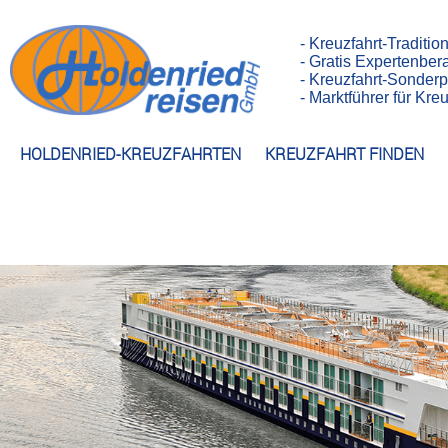
- Kreuzfahrt-Traditio
- Gratis Expertenber
- Kreuzfahrt-Sonderp
- Marktführer für Kr
HOLDENRIED-KREUZFAHRTEN
KREUZFAHRT FINDEN