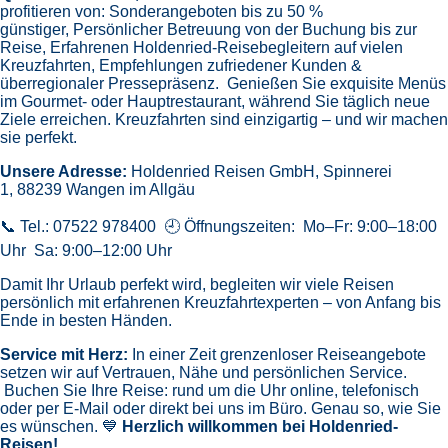
profitieren von:
Sonderangeboten bis zu 50 %
günstiger,
Persönlicher Betreuung von der Buchung bis zur
Reise,
Erfahrenen Holdenried-Reisebegleitern auf vielen
Kreuzfahrten,
Empfehlungen zufriedener Kunden &
überregionaler Pressepräsenz.
Genießen Sie exquisite Menüs
im Gourmet- oder Hauptrestaurant, während Sie täglich neue
Ziele erreichen. Kreuzfahrten sind einzigartig – und wir machen
sie perfekt.
Unsere Adresse:
Holdenried Reisen GmbH,
Spinnerei
1, 88239 Wangen im Allgäu
📞 Tel.: 07522 978400 🕘 Öffnungszeiten: Mo–Fr: 9:00–18:00
Uhr Sa: 9:00–12:00 Uhr
Damit Ihr Urlaub perfekt wird, begleiten wir viele Reisen
persönlich mit erfahrenen Kreuzfahrtexperten – von Anfang bis
Ende in besten Händen.
Service mit Herz:
In einer Zeit grenzenloser Reiseangebote
setzen wir auf Vertrauen, Nähe und persönlichen Service.
Buchen Sie Ihre Reise: rund um die Uhr online, telefonisch
oder per E-Mail oder direkt bei uns im Büro. Genau so, wie Sie
es wünschen. 💙
Herzlich willkommen bei Holdenried-
Reisen!