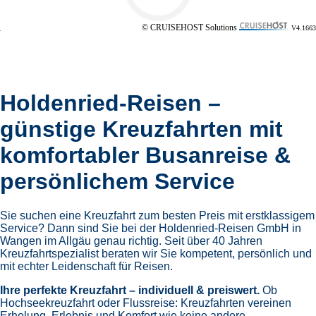
© CRUISEHOST Solutions
V4.1663
Holdenried-Reisen –
günstige Kreuzfahrten mit
komfortabler Busanreise &
persönlichem Service
Sie suchen eine Kreuzfahrt zum besten Preis mit erstklassigem
Service? Dann sind Sie bei der Holdenried-Reisen GmbH in
Wangen im Allgäu genau richtig. Seit über 40 Jahren
Kreuzfahrtspezialist beraten wir Sie kompetent, persönlich und
mit echter Leidenschaft für Reisen.
Ihre perfekte Kreuzfahrt – individuell & preiswert.
Ob
Hochseekreuzfahrt oder Flussreise: Kreuzfahrten vereinen
Erholung, Erlebnis und Komfort wie keine andere