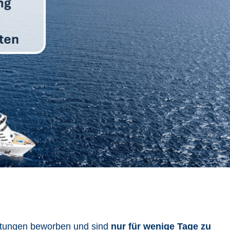
eitungen beworben und sind
nur für wenige Tage zu