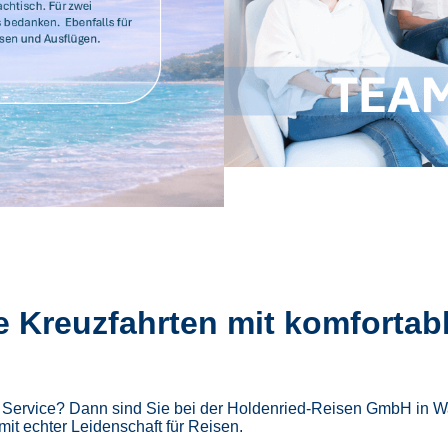
e Kreuzfahrten mit komfortab
m Service? Dann sind Sie bei der Holdenried-Reisen GmbH in Wa
mit echter Leidenschaft für Reisen.