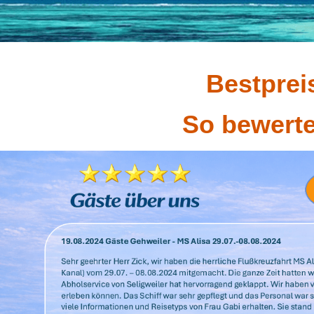
Bestprei
So bewert