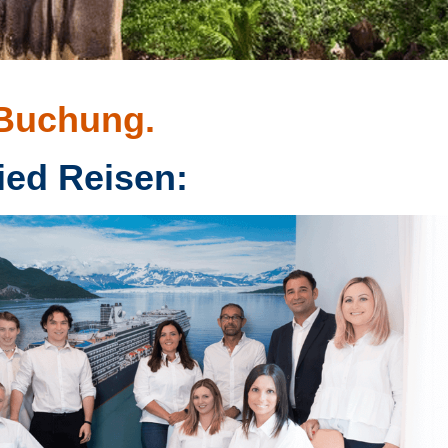
 Buchung.
ied Reisen: