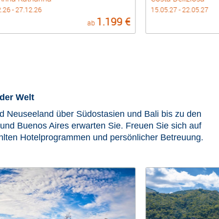
.27 - 22.05.27
15.05.27 - 22.05.27
1.199 €
ab
der Welt
 Neuseeland über Südostasien und Bali bis zu den
 und Buenos Aires erwarten Sie. Freuen Sie sich auf
ählten Hotelprogrammen und persönlicher Betreuung.