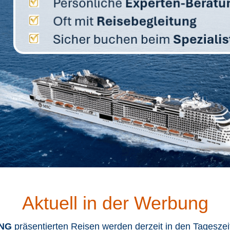
Aktuell in der Werbung
NG
präsentierten Reisen werden derzeit in den Tagesz