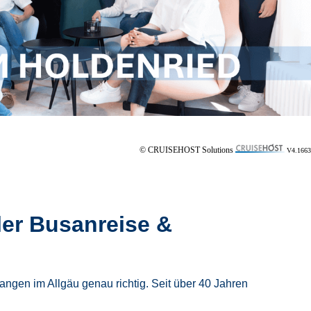
© CRUISEHOST Solutions
V4.1663
ler Busanreise &
ngen im Allgäu genau richtig. Seit über 40 Jahren