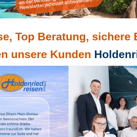
se, Top Beratung, sichere
en unsere Kunden
Holdenr