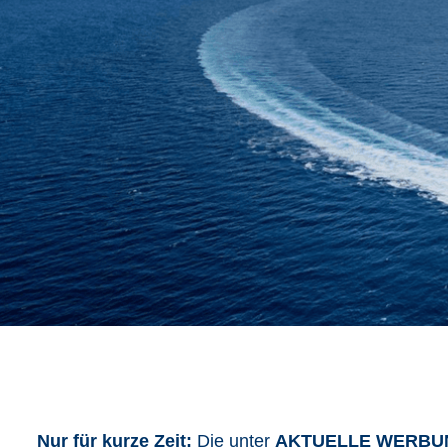
Nur für kurze Zeit:
Die unter
AKTUELLE WERBU