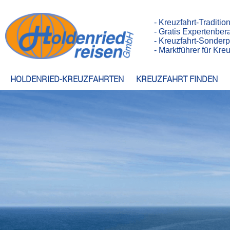
- Kreuzfahrt-Traditio
- Gratis Expertenber
- Kreuzfahrt-Sonderp
- Marktführer für Kr
HOLDENRIED-KREUZFAHRTEN
KREUZFAHRT FINDEN