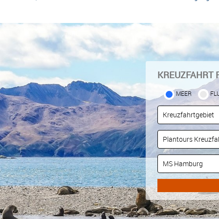
KREUZFAHRT 
MEER
FL