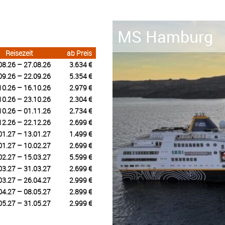
MS Hamburg
Reisezeit
ab Preis
08.26 – 27.08.26
3.634 €
09.26 – 22.09.26
5.354 €
10.26 – 16.10.26
2.979 €
10.26 – 23.10.26
2.304 €
10.26 – 01.11.26
2.734 €
12.26 – 22.12.26
2.699 €
01.27 – 13.01.27
1.499 €
01.27 – 10.02.27
2.699 €
02.27 – 15.03.27
5.599 €
03.27 – 31.03.27
2.699 €
03.27 – 26.04.27
2.999 €
04.27 – 08.05.27
2.899 €
05.27 – 31.05.27
2.999 €