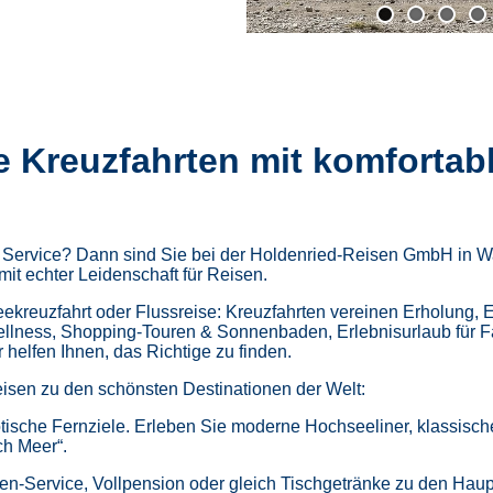
e Kreuzfahrten mit komfortab
m Service? Dann sind Sie bei der Holdenried-Reisen GmbH in Wa
mit echter Leidenschaft für Reisen.
kreuzfahrt oder Flussreise: Kreuzfahrten vereinen Erholung, 
ellness,
Shopping-Touren & Sonnenbaden,
Erlebnisurlaub für 
helfen Ihnen, das Richtige zu finden.
isen zu den schönsten Destinationen der Welt:
tische Fernziele.
Erleben Sie moderne Hochseeliner, klassische 
ch Meer“.
en-Service, Vollpension oder gleich
Tischgetränke zu den Haup