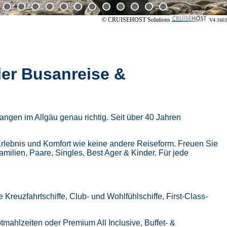
© CRUISEHOST Solutions
V4.1663
ler Busanreise &
ngen im Allgäu genau richtig. Seit über 40 Jahren
Erlebnis und Komfort wie keine andere Reiseform.
Freuen Sie
Familien, Paare, Singles, Best Ager & Kinder.
Für jede
Kreuzfahrtschiffe, Club- und Wohlfühlschiffe, First-Class-
tmahlzeiten oder Premium All Inclusive,
Buffet- &