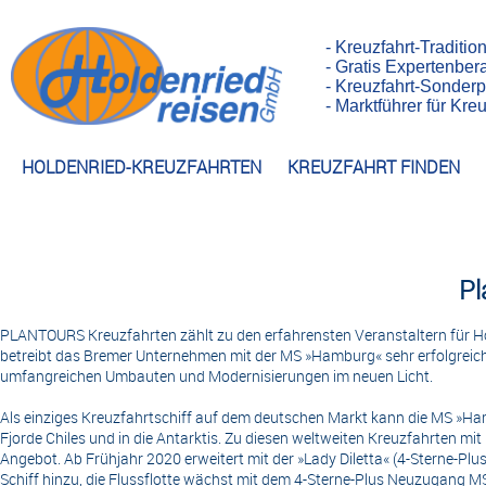
- Kreuzfahrt-Traditio
- Gratis Expertenber
- Kreuzfahrt-Sonderp
- Marktführer für Kr
HOLDENRIED-KREUZFAHRTEN
KREUZFAHRT FINDEN
Pl
PLANTOURS Kreuzfahrten zählt zu den erfahrensten Veranstaltern für H
betreibt das Bremer Unternehmen mit der MS »Hamburg« sehr erfolgreic
umfangreichen Umbauten und Modernisierungen im neuen Licht.
Als einziges Kreuzfahrtschiff auf dem deutschen Markt kann die MS »Ha
Fjorde Chiles und in die Antarktis. Zu diesen weltweiten Kreuzfahrten 
Angebot. Ab Frühjahr 2020 erweitert mit der »Lady Diletta« (4-Sterne-P
Schiff hinzu, die Flussflotte wächst mit dem 4-Sterne-Plus Neuzugang 