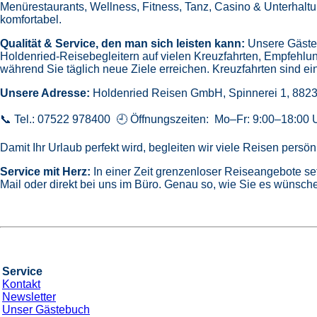
Menürestaurants,
Wellness, Fitness, Tanz, Casino & Unterhalt
komfortabel.
Qualität & Service, den man sich leisten kann:
Unsere Gäste 
Holdenried-Reisebegleitern auf vielen Kreuzfahrten,
Empfehlun
während Sie täglich neue Ziele erreichen. Kreuzfahrten sind ein
Unsere Adresse:
Holdenried Reisen GmbH,
Spinnerei 1, 882
📞 Tel.: 07522 978400 🕘 Öffnungszeiten: Mo–Fr: 9:00–18:00 
Damit Ihr Urlaub perfekt wird, begleiten wir viele Reisen pers
Service mit Herz:
In einer Zeit grenzenloser Reiseangebote se
Mail oder direkt bei uns im Büro. Genau so, wie Sie es wünsche
Service
Kontakt
Newsletter
Unser Gästebuch