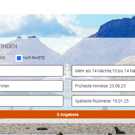
FINDEN
USS
NUR PAKETE