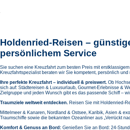
Holdenried-Reisen – günstig
persönlichem Service
Sie suchen eine Kreuzfahrt zum besten Preis mit erstklassige
Kreuzfahrtspezialist beraten wir Sie kompetent, persönlich und 
Ihre perfekte Kreuzfahrt – individuell & preiswert.
Ob Hochsee
sich auf:
Städtereisen & Luxusurlaub,
Gourmet-Erlebnisse & W
Zielgruppe und jeden Wunsch gibt es das passende Schiff – wir 
Traumziele weltweit entdecken.
Reisen Sie mit Holdenried-Re
Mittelmeer & Kanaren,
Nordland & Ostsee,
Karibik,
Asien & exo
Traumschiffe sowie die bekannten Ozeanliner aus „Verrückt na
Komfort & Genuss an Bord:
Genießen Sie an Bord:
24-Stund