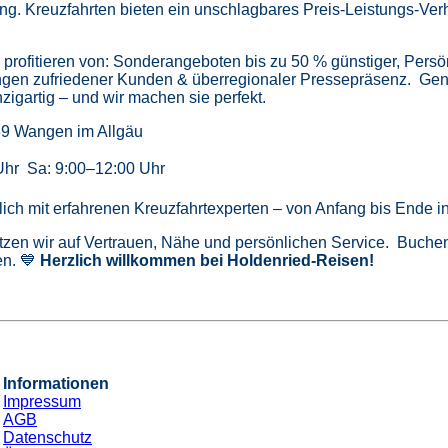
ung.
Kreuzfahrten bieten ein unschlagbares Preis-Leistungs-Ver
profitieren von:
Sonderangeboten bis zu 50 % günstiger,
Persö
gen zufriedener Kunden & überregionaler Pressepräsenz.
Gen
zigartig – und wir machen sie perfekt.
39 Wangen im Allgäu
Uhr Sa: 9:00–12:00 Uhr
önlich mit erfahrenen Kreuzfahrtexperten – von Anfang bis Ende 
tzen wir auf Vertrauen, Nähe und persönlichen Service. Buchen 
n. 💙
Herzlich willkommen bei Holdenried-Reisen!
Informationen
Impressum
AGB
Datenschutz