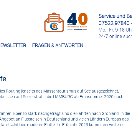
Service und B
07522 97840 -
Mo.- Fr. 9-18 Uh
24/7 online su
EWSLETTER
FRAGEN & ANTWORTEN
fe.
es Routing jenseits des Massentourismus auf See ausgezeichnet,
Erlebnissen auf See erstrahlt die HAMBURG ab Frühsommer 2020 nach
ren. Ebenso stark nachgefragt sind die Fahrten nach Grönland, in die
 Angebot an Flussreisen in Deutschland und vielen Ländern Europas das
fahrtschiff die moderne Flotte. Im Frühjahr 2023 kommt ein weiteres