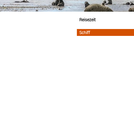
Reisezeit
Schiff