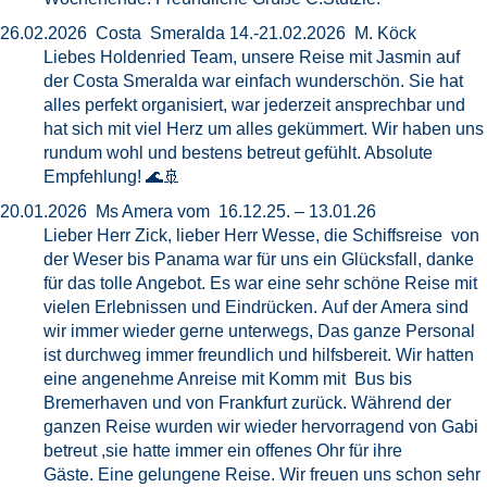
26.02.2026 Costa Smeralda 14.-21.02.2026 M. Köck
Liebes Holdenried Team, unsere Reise mit Jasmin auf
der Costa Smeralda war einfach wunderschön. Sie hat
alles perfekt organisiert, war jederzeit ansprechbar und
hat sich mit viel Herz um alles gekümmert. Wir haben uns
rundum wohl und bestens betreut gefühlt. Absolute
Empfehlung! 🌊🚢
20.01.2026 Ms Amera vom 16.12.25. – 13.01.26
Lieber Herr Zick, lieber Herr Wesse, die Schiffsreise von
der Weser bis Panama war für uns ein Glücksfall, danke
für das tolle Angebot. Es war eine sehr schöne Reise mit
vielen Erlebnissen und Eindrücken. Auf der Amera sind
wir immer wieder gerne unterwegs, Das ganze Personal
ist durchweg immer freundlich und hilfsbereit. Wir hatten
eine angenehme Anreise mit Komm mit Bus bis
Bremerhaven und von Frankfurt zurück. Während der
ganzen Reise wurden wir wieder hervorragend von Gabi
betreut ,sie hatte immer ein offenes Ohr für ihre
Gäste. Eine gelungene Reise. Wir freuen uns schon sehr