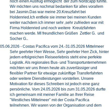
noch einen Ausflug ermöglicht der zum Nordcapp führte.
Wir möchten uns nochmal bedanken für alles vorallem
bei Jasmin.Das war meine 20.Kreuzfahrt bei
Holdenried.Ich entfiele sie immer bei meinen Kunden
weiter nachdem ich immer sehr ,sehr zufrieden war mit
Firma Holdenried und noch weitere Kreutzfahrten
machen werde. MI freundlichen Grüßen Zettler G. und
Socher G..
05.06.2026 - Costas Pacifica vom 24.-31.05.2026 Mittelmeer
Sehr geehrter Herr Wesse, Sehr geehrter Herr Zick, hinter
jedem erfolgreichen Reiseerlebnis steht eine perfekte
Logistik. Als regionales Bus- und Transportunternehmen
möchten wir uns Ihnen heute als zuverlässiger und
flexibler Partner für etwaige zukünftige Transferfahrten
oder weitere Dienstleistungen vorstellen. Unsere
Motivation für dieses Schreiben ist jedoch eine ganz
persönliche. Vom 24.05.2026 bis zum 31.05.2026 durfte
ich gemeinsam mit meiner Familie an Ihrer Reise
"Westliches Mittelmeer" mit der Costa Pacifica
teilnehmen. Wir waren von der Organisation und dem