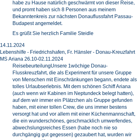
habe zu Hause natürlich geschwärmt von dieser Reise,
und promt haben sich 8 Personen aus meinem
Bekanntenkreis zur nächsten Donauflussfahrt Passau-
Budapest angemeldet.
Es grüßt Sie herzlich Familie Steidle
14.11.2024
Lebenshilfe - Friedrichshafen, Fr. Hänsler - Donau-Kreuzfahrt
MS Ariana 26.10-02.11.2024
ReisebeurteilungUnsere 1wöchige Donau-
Flusskreuzfahrt, die als Experiment für unsere Gruppe
von Menschen mit Einschränkungen begann, endete als
tolles Urlaubserlebnis. Mit dem schönen Schiff Ariana
(auch wenn wir Kabinen im Neptundeck belegt hatten),
auf dem wir immer ein Plätzchen als Gruppe gefunden
haben, mit einer tollen Crew, die uns immer bestens
versorgt hat und vor allem mit einer Küchenmannschaft,
die ein wunderschönes, geschmacklich umwerfendes,
abwechslungsreiches Essen (habe noch nie so
durchgängig gut gegessen) gezaubert hat, wurden wir