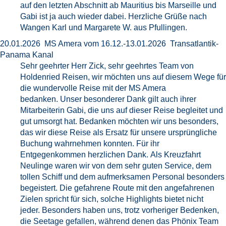
auf den letzten Abschnitt ab Mauritius bis Marseille und
Gabi ist ja auch wieder dabei. Herzliche Grüße nach
Wangen Karl und Margarete W. aus Pfullingen.
20.01.2026 MS Amera vom 16.12.-13.01.2026 Transatlantik-
Panama Kanal
Sehr geehrter Herr Zick, sehr geehrtes Team von
Holdenried Reisen, wir möchten uns auf diesem Wege für
die wundervolle Reise mit der MS Amera
bedanken. Unser besonderer Dank gilt auch ihrer
Mitarbeiterin Gabi, die uns auf dieser Reise begleitet und
gut umsorgt hat. Bedanken möchten wir uns besonders,
das wir diese Reise als Ersatz für unsere ursprüngliche
Buchung wahrnehmen konnten. Für ihr
Entgegenkommen herzlichen Dank. Als Kreuzfahrt
Neulinge waren wir von dem sehr guten Service, dem
tollen Schiff und dem aufmerksamen Personal besonders
begeistert. Die gefahrene Route mit den angefahrenen
Zielen spricht für sich, solche Highlights bietet nicht
jeder. Besonders haben uns, trotz vorheriger Bedenken,
die Seetage gefallen, während denen das Phönix Team