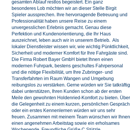
gesamten Ablauf restlos begeistert. Ein ganz
besonderes Lob möchten wir an dieser Stelle Birgit
Spieler aussprechen. Ihre hervorragende Betreuung und
Professionalität haben unsere Reise zu einem
unvergesslichen Erlebnis gemacht. Genau diese
Perfektion und Kundenorientierung, die Ihr Haus
auszeichnet, leben auch wir in unserem Betrieb. Als
lokaler Dienstleister wissen wir, wie wichtig Pünktlichkeit,
Sicherheit und moderner Komfort für Ihre Fahrgäste sind.
Die Firma Robert Bayer GmbH bietet Ihnen einen
modernen Fuhrpark, bestens geschultes Fahrpersonal
und die nötige Flexibilität, um Ihre Zubringer- und
Transferfahrten im Raum Wangen und Umgebung
reibungslos zu verstärken. Gerne würden wir Sie tatkräftig
dabei unterstützen, Ihren Kunden schon ab der ersten
Meile den gewohnten Holdenried-Komfort zu bieten. Über
die Gelegenheit zu einem kurzen, persönlichen Gespräch
oder ein erstes Kennenlernen würden wir uns sehr
freuen. Zusammen mit meinem Team wünschen wir Ihnen
einen angenehmen Arbeitstag sowie ein erholsames
Wochenende. Freundliche Grüße C.Stützle.