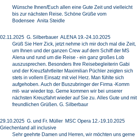
Wünsche Ihnen/Euch allen eine Gute Zeit und vielleicht
bis zur nächsten Reise. Schöne Grüße vom
Bodensee Anita Steidle
02.11.2025 G. Silberbauer ALENA 19.-24.10.2025
Grüß Sie Herr Zick, jetzt nehme ich mir doch mal die Zeit,
um Ihnen und der ganzen Crew auf dem Schiff der MS
Alena und rund um die Reise - ein ganz großes Lob
auszusprechen. Besonders Ihre Reisebegleiterin Gabi
und der Kreuzfahrtleiter Maximilian Püchler zeigten sich
stets in vollem Einsatz mit viel Herz. Man fühlte sich
aufgehoben. Auch der Buszubringer der Firma -Komm
mit- war wieder top. Gerne kommen wir bei unserer
nächsten Kreuzfahrt wieder auf Sie zu. Alles Gute und mit
freundlichen Grüßen. G. Silberbaur
29.10.2025 G. und Fr. Müller MSC Opera 12.-19.10.2025
Griechenland all inclusive
Sehr geehrte Damen und Herren, wir möchten uns gerne