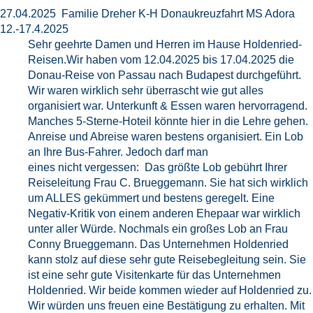
27.04.2025 Familie Dreher K-H Donaukreuzfahrt MS Adora
12.-17.4.2025
Sehr geehrte Damen und Herren im Hause Holdenried-
Reisen.Wir haben vom 12.04.2025 bis 17.04.2025 die
Donau-Reise von Passau nach Budapest durchgeführt.
Wir waren wirklich sehr überrascht wie gut alles
organisiert war. Unterkunft & Essen waren hervorragend.
Manches 5-Sterne-Hoteil könnte hier in die Lehre gehen.
Anreise und Abreise waren bestens organisiert. Ein Lob
an Ihre Bus-Fahrer. Jedoch darf man
eines nicht vergessen: Das größte Lob gebührt Ihrer
Reiseleitung Frau C. Brueggemann. Sie hat sich wirklich
um ALLES gekümmert und bestens geregelt. Eine
Negativ-Kritik von einem anderen Ehepaar war wirklich
unter aller Würde. Nochmals ein großes Lob an Frau
Conny Brueggemann. Das Unternehmen Holdenried
kann stolz auf diese sehr gute Reisebegleitung sein. Sie
ist eine sehr gute Visitenkarte für das Unternehmen
Holdenried. Wir beide kommen wieder auf Holdenried zu.
Wir würden uns freuen eine Bestätigung zu erhalten. Mit