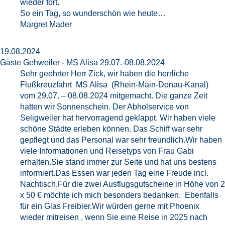
wieder fort.
So ein Tag, so wunderschön wie heute…
Margret Mader
19.08.2024
Gäste Gehweiler - MS Alisa 29.07.-08.08.2024
Sehr geehrter Herr Zick, wir haben die herrliche
Flußkreuzfahrt MS Alisa (Rhein-Main-Donau-Kanal)
vom 29.07. – 08.08.2024 mitgemacht. Die ganze Zeit
hatten wir Sonnenschein. Der Abholservice von
Seligweiler hat hervorragend geklappt. Wir haben viele
schöne Städte erleben können. Das Schiff war sehr
gepflegt und das Personal war sehr freundlich.Wir haben
viele Informationen und Reisetyps von Frau Gabi
erhalten.Sie stand immer zur Seite und hat uns bestens
informiert.Das Essen war jeden Tag eine Freude incl.
Nachtisch.Für die zwei Ausflugsgutscheine in Höhe von 2
x 50 € möchte ich mich besonders bedanken. Ebenfalls
für ein Glas Freibier.Wir würden gerne mit Phoenix
wieder mitreisen , wenn Sie eine Reise in 2025 nach