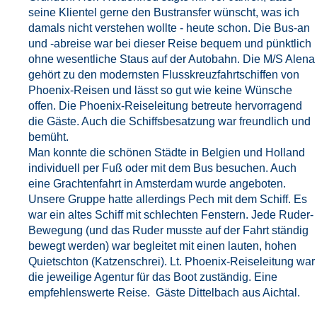
seine Klientel gerne den Bustransfer wünscht, was ich
damals nicht verstehen wollte - heute schon. Die Bus-an
und -abreise war bei dieser Reise bequem und pünktlich
ohne wesentliche Staus auf der Autobahn. Die M/S Alena
gehört zu den modernsten Flusskreuzfahrtschiffen von
Phoenix-Reisen und lässt so gut wie keine Wünsche
offen. Die Phoenix-Reiseleitung betreute hervorragend
die Gäste. Auch die Schiffsbesatzung war freundlich und
bemüht.
Man konnte die schönen Städte in Belgien und Holland
individuell per Fuß oder mit dem Bus besuchen. Auch
eine Grachtenfahrt in Amsterdam wurde angeboten.
Unsere Gruppe hatte allerdings Pech mit dem Schiff. Es
war ein altes Schiff mit schlechten Fenstern. Jede Ruder-
Bewegung (und das Ruder musste auf der Fahrt ständig
bewegt werden) war begleitet mit einen lauten, hohen
Quietschton (Katzenschrei). Lt. Phoenix-Reiseleitung war
die jeweilige Agentur für das Boot zuständig. Eine
empfehlenswerte Reise. Gäste Dittelbach aus Aichtal.