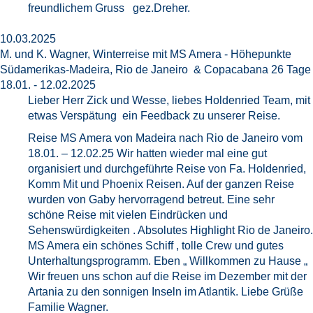
freundlichem Gruss gez.Dreher.
10.03.2025
M. und K. Wagner, Winterreise mit MS Amera - Höhepunkte
Südamerikas-Madeira, Rio de Janeiro & Copacabana 26 Tage
18.01. - 12.02.2025
Lieber Herr Zick und Wesse, liebes Holdenried Team, mit
etwas Verspätung ein Feedback zu unserer Reise.
Reise MS Amera von Madeira nach Rio de Janeiro vom
18.01. – 12.02.25 Wir hatten wieder mal eine gut
organisiert und durchgeführte Reise von Fa. Holdenried,
Komm Mit und Phoenix Reisen. Auf der ganzen Reise
wurden von Gaby hervorragend betreut. Eine sehr
schöne Reise mit vielen Eindrücken und
Sehenswürdigkeiten . Absolutes Highlight Rio de Janeiro.
MS Amera ein schönes Schiff , tolle Crew und gutes
Unterhaltungsprogramm. Eben „ Willkommen zu Hause „
Wir freuen uns schon auf die Reise im Dezember mit der
Artania zu den sonnigen Inseln im Atlantik. Liebe Grüße
Familie Wagner.