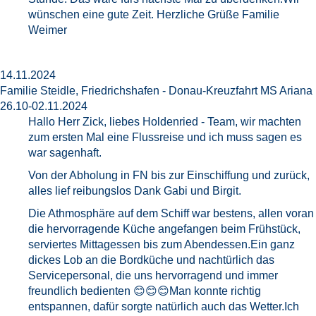
wünschen eine gute Zeit. Herzliche Grüße Familie
Weimer
14.11.2024
Familie Steidle, Friedrichshafen - Donau-Kreuzfahrt MS Ariana
26.10-02.11.2024
Hallo Herr Zick, liebes Holdenried - Team, wir machten
zum ersten Mal eine Flussreise und ich muss sagen es
war sagenhaft.
Von der Abholung in FN bis zur Einschiffung und zurück,
alles lief reibungslos Dank Gabi und Birgit.
Die Athmosphäre auf dem Schiff war bestens, allen voran
die hervorragende Küche angefangen beim Frühstück,
serviertes Mittagessen bis zum Abendessen.Ein ganz
dickes Lob an die Bordküche und nachtürlich das
Servicepersonal, die uns hervorragend und immer
freundlich bedienten 😊😊😊Man konnte richtig
entspannen, dafür sorgte natürlich auch das Wetter.Ich