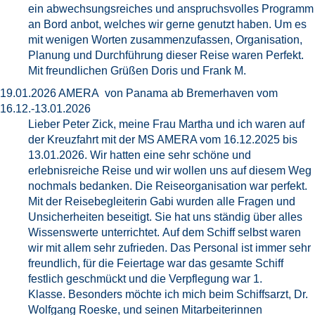
ein abwechsungsreiches und anspruchsvolles Programm
an Bord anbot, welches wir gerne genutzt haben. Um es
mit wenigen Worten zusammenzufassen, Organisation,
Planung und Durchführung dieser Reise waren Perfekt.
Mit freundlichen Grüßen Doris und Frank M.
19.01.2026 AMERA von Panama ab Bremerhaven vom
16.12.-13.01.2026
Lieber Peter Zick, meine Frau Martha und ich waren auf
der Kreuzfahrt mit der MS AMERA vom 16.12.2025 bis
13.01.2026. Wir hatten eine sehr schöne und
erlebnisreiche Reise und wir wollen uns auf diesem Weg
nochmals bedanken. Die Reiseorganisation war perfekt.
Mit der Reisebegleiterin Gabi wurden alle Fragen und
Unsicherheiten beseitigt. Sie hat uns ständig über alles
Wissenswerte unterrichtet. Auf dem Schiff selbst waren
wir mit allem sehr zufrieden. Das Personal ist immer sehr
freundlich, für die Feiertage war das gesamte Schiff
festlich geschmückt und die Verpflegung war 1.
Klasse. Besonders möchte ich mich beim Schiffsarzt, Dr.
Wolfgang Roeske, und seinen Mitarbeiterinnen