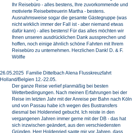
Ihr Reisebüro - alles bestens, Ihre zuvorkommende und
motivierte Reisebetreuerin Martha - bestens.
Ausnahmsweise sogar die gesamte Gästegruppe (was
nicht wirklich immer der Fall ist - aber niemand etwas
dafür kann) - alles bestens! Für das alles möchten wir
Ihnen unseren ausdrücklichen Dank aussprechen und
hoffen, noch einige ähnlich schöne Fahrten mit Ihrem
Reisebüro zu unternehmen. Herzlichen Dank! D. & F.
Wölfle
26.05.2025 Familie Dittelbach Alena Flusskreuzfahrt
Holland/Belgien 12.-22.05.
Der ganze Reise verlief planmäßig bei besten
Wetterbedingungen. Nach meinen Erfahrungen bei der
Reise im letzten Jahr mit der Anreise per Bahn nach Köln
und von Passau habe ich wegen des Bustransfers
diesmal bei Holdenried gebucht. Ich reiste in den
vergangenen Jahren immer gerne mit der DB - das hat
sich inzwischen geändert, aus den verschiedensten
Gründen. Herr Holdenried sagte mir vor Jahren, dass