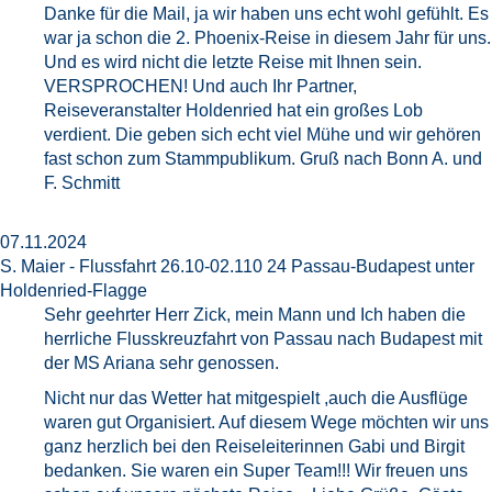
Danke für die Mail, ja wir haben uns echt wohl gefühlt. Es
war ja schon die 2. Phoenix-Reise in diesem Jahr für uns.
Und es wird nicht die letzte Reise mit Ihnen sein.
VERSPROCHEN! Und auch Ihr Partner,
Reiseveranstalter Holdenried hat ein großes Lob
verdient. Die geben sich echt viel Mühe und wir gehören
fast schon zum Stammpublikum. Gruß nach Bonn A. und
F. Schmitt
07.11.2024
S. Maier - Flussfahrt 26.10-02.110 24 Passau-Budapest unter
Holdenried-Flagge
Sehr geehrter Herr Zick, mein Mann und Ich haben die
herrliche Flusskreuzfahrt von Passau nach Budapest mit
der MS Ariana sehr genossen.
Nicht nur das Wetter hat mitgespielt ,auch die Ausflüge
waren gut Organisiert. Auf diesem Wege möchten wir uns
ganz herzlich bei den Reiseleiterinnen Gabi und Birgit
bedanken. Sie waren ein Super Team!!! Wir freuen uns