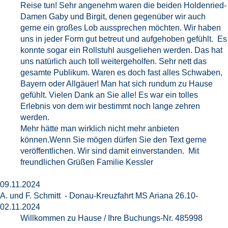
Reise tun! Sehr angenehm waren die beiden Holdenried-
Damen Gaby und Birgit, denen gegenüber wir auch
gerne ein großes Lob aussprechen möchten. Wir haben
uns in jeder Form gut betreut und aufgehoben gefühlt. Es
konnte sogar ein Rollstuhl ausgeliehen werden. Das hat
uns natürlich auch toll weitergeholfen. Sehr nett das
gesamte Publikum. Waren es doch fast alles Schwaben,
Bayern oder Allgäuer! Man hat sich rundum zu Hause
gefühlt. Vielen Dank an Sie alle! Es war ein tolles
Erlebnis von dem wir bestimmt noch lange zehren
werden.
Mehr hätte man wirklich nicht mehr anbieten
können.Wenn Sie mögen dürfen Sie den Text gerne
veröffentlichen. Wir sind damit einverstanden. Mit
freundlichen Grüßen Familie Kessler
09.11.2024
A. und F. Schmitt - Donau-Kreuzfahrt MS Ariana 26.10-
02.11.2024
Willkommen zu Hause / Ihre Buchungs-Nr. 485998