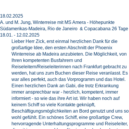
18.02.2025
A. und M. Jung, Winterreise mit MS Amera - Höhepunkte
Südamerikas-Madeira, Rio de Janeiro & Copacabana 26 Tage
18.01. - 12.02.2025
Lieber Herr Zick, erst einmal herzlichen Dank für die
großartige Idee, den ersten Abschnitt der Phoenix
Winterreise ab Madeira anzubieten. Die Möglichkeit, von
Ihren kompetenten Busfahrern und
Reiseleitern/Reiseleiterinnen nach Frankfurt gebracht zu
werden, hat uns zum Buchen dieser Reise veranlasst. Es
war alles perfekt, auch das Vorprogramm und das Hotel.
Einen herzlichen Dank an Gabi, die trotz Erkrankung
immer ansprechbar war - herzlich, kompetent, immer
informiert - so wie das ihre Art ist. Wir haben noch auf
keinem Schiff so viele Kontakte geknüpft,
Beschäftigungsmöglichkeiten an Bord genutzt und uns so
wohl gefühlt. Ein schönes Schiff, eine großartige Crew,
hervorragende Unterhaltungsprogramme und Reiseleiter,