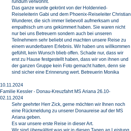
rundum verwöhnt.
Das ganze wurde gekrönt von der Holdenried-
Reiseleiterin Gabi und dem Phoenix-Reiseleiter Christian
Wunderer, die sich immer liebevoll aufmerksam und
empathisch um uns gekümmert haben. Sie waren nicht
nur bei uns Betreuern sondern auch bei unseren
Teilnehmern sehr beliebt und machten unsere Reise zu
einem wunderbaren Erlebnis. Wir haben uns willkommen
gefühlt, kein Wunsch blieb offen. Schade nur, dass wir
erst zu Hause festgestellt haben, dass wir von ihnen und
der ganzen Gruppe kein Foto gemacht hatten, denn sie
sind sicher eine Erinnerung wert. Betreuerin Monika
10.11.2024
Familie Kessler - Donau-Kreuzfahrt MS Ariana 26.10-
02.11.2024
Sehr geehrter Herr Zick, gerne möchten wir Ihnen noch
eine Rückmeldung zu unserer Donaureise auf der MS
Ariana geben.
Es war unsere erste Reise in dieser Art.
Wir sind überwältigt was wir in diesen Tagen an Leistung