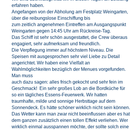
erfahren haben.
Angefangen von der Abholung am Festplatz Weingarten,
über die reibungslose Einschiffung bis
zum zeitlich angenehmen Eintreffen am Ausgangspunkt
Weingarten gegen 14:45 Uhr am Rückreise-Tag.
Das Schiff ist sehr schön ausgestattet, die Crew überaus
engagiert, sehr aufmerksam und freundlich.
Die Verpflegung immer auf höchstem Niveau. Die
Speisen mit ausgesprochen sehr viel Liebe zu Detail
angerichtet. Wir haben eine Vielfalt an
Wahlmöglichkeiten bezüglich der Menues vorgefunden.
Man muss
auch dazu sagen: alles frisch gekocht und sehr fein im
Geschmack! Ein sehr großes Lob an die Bordküche für
so ein tägliches Essens-Feuerwerk. Wir hatten
traumhafte, milde und sonnige Herbsttage auf dem
Sonnendeck. Es hätte schöner wirklich nicht sein können.
Das Wetter kann man zwar nicht beeinflussen aber es hat
dem ganzen zusätzlich einen tollen Effekt verliehen. Wer
wirklich einmal ausspannen möchte, der sollte solch eine