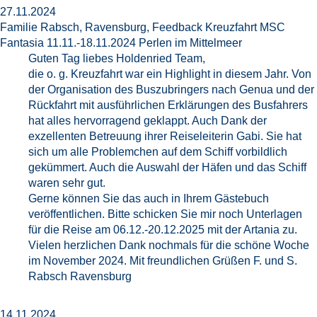
27.11.2024
Familie Rabsch, Ravensburg, Feedback Kreuzfahrt MSC
Fantasia 11.11.-18.11.2024 Perlen im Mittelmeer
Guten Tag liebes Holdenried Team,
die o. g. Kreuzfahrt war ein Highlight in diesem Jahr. Von
der Organisation des Buszubringers nach Genua und der
Rückfahrt mit ausführlichen Erklärungen des Busfahrers
hat alles hervorragend geklappt. Auch Dank der
exzellenten Betreuung ihrer Reiseleiterin Gabi. Sie hat
sich um alle Problemchen auf dem Schiff vorbildlich
gekümmert. Auch die Auswahl der Häfen und das Schiff
waren sehr gut.
Gerne können Sie das auch in Ihrem Gästebuch
veröffentlichen. Bitte schicken Sie mir noch Unterlagen
für die Reise am 06.12.-20.12.2025 mit der Artania zu.
Vielen herzlichen Dank nochmals für die schöne Woche
im November 2024. Mit freundlichen Grüßen F. und S.
Rabsch Ravensburg
14.11.2024