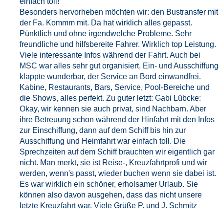
einfach toll!
Besonders hervorheben möchten wir: den Bustransfer mit
der Fa. Kommm mit. Da hat wirklich alles gepasst.
Pünktlich und ohne irgendwelche Probleme. Sehr
freundliche und hilfsbereite Fahrer. Wirklich top Leistung.
Viele interessante Infos während der Fahrt. Auch bei
MSC war alles sehr gut organisiert, Ein- und Ausschiffung
klappte wunderbar, der Service an Bord einwandfrei.
Kabine, Restaurants, Bars, Service, Pool-Bereiche und
die Shows, alles perfekt. Zu guter letzt: Gabi Lübcke:
Okay, wir kennen sie auch privat, sind Nachbarn. Aber
ihre Betreuung schon während der Hinfahrt mit den Infos
zur Einschiffung, dann auf dem Schiff bis hin zur
Ausschiffung und Heimfahrt war einfach toll. Die
Sprechzeiten auf dem Schiff brauchten wir eigentlich gar
nicht. Man merkt, sie ist Reise-, Kreuzfahrtprofi und wir
werden, wenn's passt, wieder buchen wenn sie dabei ist.
Es war wirklich ein schöner, erholsamer Urlaub. Sie
können also davon ausgehen, dass das nicht unsere
letzte Kreuzfahrt war. Viele Grüße P. und J. Schmitz