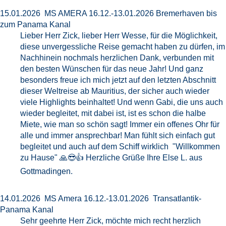
15.01.2026 MS AMERA 16.12.-13.01.2026 Bremerhaven bis
zum Panama Kanal
Lieber Herr Zick, lieber Herr Wesse, für die Möglichkeit,
diese unvergessliche Reise gemacht haben zu dürfen, im
Nachhinein nochmals herzlichen Dank, verbunden mit
den besten Wünschen für das neue Jahr! Und ganz
besonders freue ich mich jetzt auf den letzten Abschnitt
dieser Weltreise ab Mauritius, der sicher auch wieder
viele Highlights beinhaltet! Und wenn Gabi, die uns auch
wieder begleitet, mit dabei ist, ist es schon die halbe
Miete, wie man so schön sagt! Immer ein offenes Ohr für
alle und immer ansprechbar! Man fühlt sich einfach gut
begleitet und auch auf dem Schiff wirklich "Willkommen
zu Hause" 🙏😎👍 Herzliche Grüße Ihre Else L. aus
Gottmadingen.
14.01.2026 MS Amera 16.12.-13.01.2026 Transatlantik-
Panama Kanal
Sehr geehrte Herr Zick, möchte mich recht herzlich