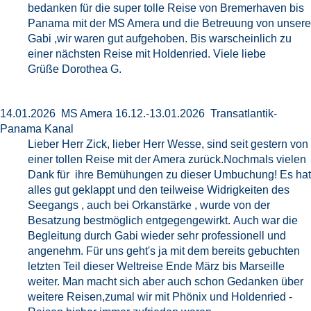
bedanken für die super tolle Reise von Bremerhaven bis
Panama mit der MS Amera und die Betreuung von unsere
Gabi ,wir waren gut aufgehoben. Bis warscheinlich zu
einer nächsten Reise mit Holdenried. Viele liebe
Grüße Dorothea G.
14.01.2026 MS Amera 16.12.-13.01.2026 Transatlantik-
Panama Kanal
Lieber Herr Zick, lieber Herr Wesse, sind seit gestern von
einer tollen Reise mit der Amera zurück.Nochmals vielen
Dank für ihre Bemühungen zu dieser Umbuchung! Es hat
alles gut geklappt und den teilweise Widrigkeiten des
Seegangs , auch bei Orkanstärke , wurde von der
Besatzung bestmöglich entgegengewirkt. Auch war die
Begleitung durch Gabi wieder sehr professionell und
angenehm. Für uns geht's ja mit dem bereits gebuchten
letzten Teil dieser Weltreise Ende März bis Marseille
weiter. Man macht sich aber auch schon Gedanken über
weitere Reisen,zumal wir mit Phönix und Holdenried -