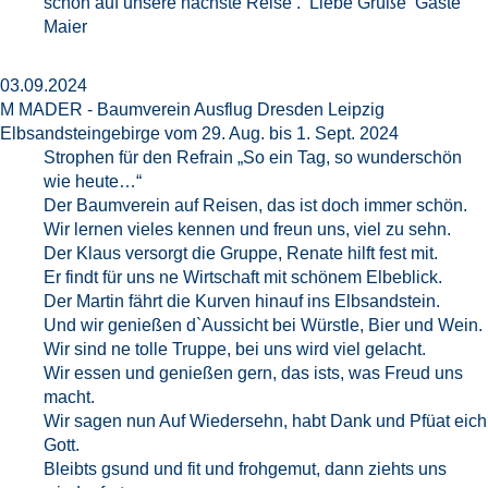
schon auf unsere nächste Reise . Liebe Grüße Gäste
Maier
03.09.2024
M MADER - Baumverein Ausflug Dresden Leipzig
Elbsandsteingebirge vom 29. Aug. bis 1. Sept. 2024
Strophen für den Refrain „So ein Tag, so wunderschön
wie heute…“
Der Baumverein auf Reisen, das ist doch immer schön.
Wir lernen vieles kennen und freun uns, viel zu sehn.
Der Klaus versorgt die Gruppe, Renate hilft fest mit.
Er findt für uns ne Wirtschaft mit schönem Elbeblick.
Der Martin fährt die Kurven hinauf ins Elbsandstein.
Und wir genießen d`Aussicht bei Würstle, Bier und Wein.
Wir sind ne tolle Truppe, bei uns wird viel gelacht.
Wir essen und genießen gern, das ists, was Freud uns
macht.
Wir sagen nun Auf Wiedersehn, habt Dank und Pfüat eich
Gott.
Bleibts gsund und fit und frohgemut, dann ziehts uns