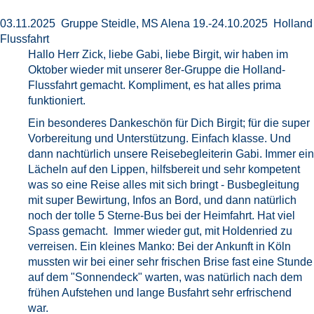
03.11.2025 Gruppe Steidle, MS Alena 19.-24.10.2025 Holland
Flussfahrt
Hallo Herr Zick, liebe Gabi, liebe Birgit, wir haben im
Oktober wieder mit unserer 8er-Gruppe die Holland-
Flussfahrt gemacht. Kompliment, es hat alles prima
funktioniert.
Ein besonderes Dankeschön für Dich Birgit; für die super
Vorbereitung und Unterstützung. Einfach klasse. Und
dann nachtürlich unsere Reisebegleiterin Gabi. Immer ein
Lächeln auf den Lippen, hilfsbereit und sehr kompetent
was so eine Reise alles mit sich bringt - Busbegleitung
mit super Bewirtung, Infos an Bord, und dann natürlich
noch der tolle 5 Sterne-Bus bei der Heimfahrt. Hat viel
Spass gemacht. Immer wieder gut, mit Holdenried zu
verreisen. Ein kleines Manko: Bei der Ankunft in Köln
mussten wir bei einer sehr frischen Brise fast eine Stunde
auf dem "Sonnendeck" warten, was natürlich nach dem
frühen Aufstehen und lange Busfahrt sehr erfrischend
war.