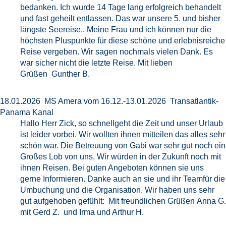
bedanken. Ich wurde 14 Tage lang erfolgreich behandelt
und fast geheilt entlassen. Das war unsere 5. und bisher
längste Seereise.. Meine Frau und ich können nur die
höchsten Pluspunkte für diese schöne und erlebnisreiche
Reise vergeben. Wir sagen nochmals vielen Dank. Es
war sicher nicht die letzte Reise. Mit lieben
Grüßen Gunther B.
18.01.2026 MS Amera vom 16.12.-13.01.2026 Transatlantik-
Panama Kanal
Hallo Herr Zick, so schnellgeht die Zeit und unser Urlaub
ist leider vorbei. Wir wollten ihnen mitteilen das alles sehr
schön war. Die Betreuung von Gabi war sehr gut noch ein
Großes Lob von uns. Wir würden in der Zukunft noch mit
ihnen Reisen. Bei guten Angeboten können sie uns
gerne Informieren. Danke auch an sie und ihr Teamfür die
Umbuchung und die Organisation. Wir haben uns sehr
gut aufgehoben gefühlt: Mit freundlichen Grüßen Anna G.
mit Gerd Z. und Irma und Arthur H.