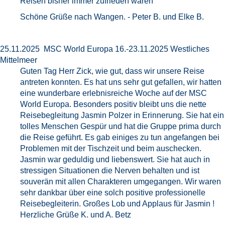
Reisen bisher immer zufrieden waren
Schöne Grüße nach Wangen. - Peter B. und Elke B.
25.11.2025 MSC World Europa 16.-23.11.2025 Westliches
Mittelmeer
Guten Tag Herr Zick, wie gut, dass wir unsere Reise
antreten konnten. Es hat uns sehr gut gefallen, wir hatten
eine wunderbare erlebnisreiche Woche auf der MSC
World Europa. Besonders positiv bleibt uns die nette
Reisebegleitung Jasmin Polzer in Erinnerung. Sie hat ein
tolles Menschen Gespür und hat die Gruppe prima durch
die Reise geführt. Es gab einiges zu tun angefangen bei
Problemen mit der Tischzeit und beim auschecken.
Jasmin war geduldig und liebenswert. Sie hat auch in
stressigen Situationen die Nerven behalten und ist
souverän mit allen Charakteren umgegangen. Wir waren
sehr dankbar über eine solch positive professionelle
Reisebegleiterin. Großes Lob und Applaus für Jasmin !
Herzliche Grüße K. und A. Betz