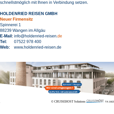
schnellstmöglich mit Ihnen in Verbindung setzen.
HOLDENRIED REISEN GMBH
Neuer Firmensitz
Spinnerei 1
88239 Wangen im Allgäu
E-Mail:
info@holdenried-reisen.
de
Tel:
07522 978 400
Web:
www.
holdenried-reisen.
de
© CRUISEHOST Solutions
V4.1663