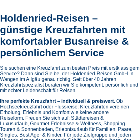
Holdenried-Reisen –
günstige Kreuzfahrten mit
komfortabler Busanreise &
persönlichem Service
Sie suchen eine Kreuzfahrt zum besten Preis mit erstklassigem
Service? Dann sind Sie bei der Holdenried-Reisen GmbH in
Wangen im Allgäu genau richtig. Seit über 40 Jahren
Kreuzfahrtspezialist beraten wir Sie kompetent, persönlich und
mit echter Leidenschaft für Reisen.
Ihre perfekte Kreuzfahrt – individuell & preiswert.
Ob
Hochseekreuzfahrt oder Flussreise: Kreuzfahrten vereinen
Erholung, Erlebnis und Komfort wie keine andere
Reiseform.
Freuen Sie sich auf:
Städtereisen &
Luxusurlaub,
Gourmet-Erlebnisse & Wellness,
Shopping-
Touren & Sonnenbaden,
Erlebnisurlaub für Familien, Paare,
Singles, Best Ager & Kinder.
Für jede Zielgruppe und jeden