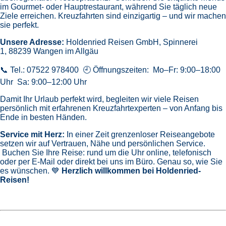
im Gourmet- oder Hauptrestaurant, während Sie täglich neue
Ziele erreichen. Kreuzfahrten sind einzigartig – und wir machen
sie perfekt.
Unsere Adresse:
Holdenried Reisen GmbH,
Spinnerei
1, 88239 Wangen im Allgäu
📞 Tel.: 07522 978400 🕘 Öffnungszeiten: Mo–Fr: 9:00–18:00
Uhr Sa: 9:00–12:00 Uhr
Damit Ihr Urlaub perfekt wird, begleiten wir viele Reisen
persönlich mit erfahrenen Kreuzfahrtexperten – von Anfang bis
Ende in besten Händen.
Service mit Herz:
In einer Zeit grenzenloser Reiseangebote
setzen wir auf Vertrauen, Nähe und persönlichen Service.
Buchen Sie Ihre Reise: rund um die Uhr online, telefonisch
oder per E-Mail oder direkt bei uns im Büro. Genau so, wie Sie
es wünschen. 💙
Herzlich willkommen bei Holdenried-
Reisen!