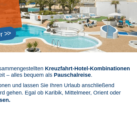
zusammengestellten
Kreuzfahrt-Hotel-Kombinationen
eit – alles bequem als
Pauschalreise
.
ionen und lassen Sie Ihren Urlaub anschließend
d gehen. Egal ob Karibik, Mittelmeer, Orient oder
isen.