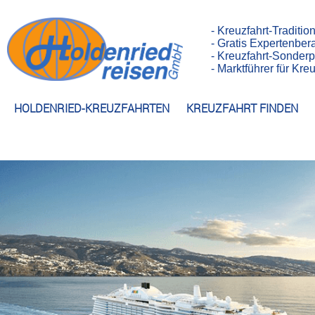
- Kreuzfahrt-Traditio
- Gratis Expertenber
- Kreuzfahrt-Sonderp
- Marktführer für Kr
HOLDENRIED-KREUZFAHRTEN
KREUZFAHRT FINDEN