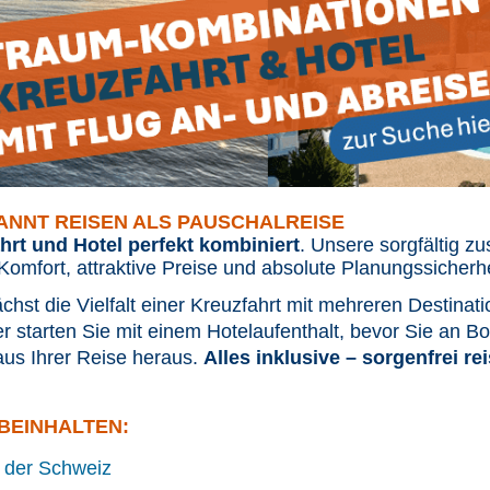
ANNT REISEN ALS PAUSCHALREISE
hrt und Hotel perfekt kombiniert
. Unsere sorgfältig 
omfort, attraktive Preise und absolute Planungssicherh
hst die Vielfalt einer Kreuzfahrt mit mehreren Destinat
 starten Sie mit einem Hotelaufenthalt, bevor Sie an Bor
us Ihrer Reise heraus.
Alles inklusive – sorgenfrei re
BEINHALTEN:
 der Schweiz