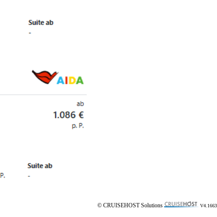
© CRUISEHOST Solutions
V4.1663