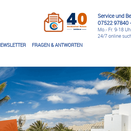
Service und B
07522 97840 -
Mo.- Fr. 9-18 Uh
24/7 online su
EWSLETTER
FRAGEN & ANTWORTEN
s