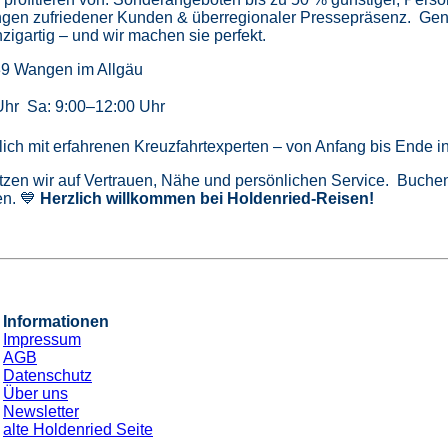
gen zufriedener Kunden & überregionaler Pressepräsenz.
Gen
zigartig – und wir machen sie perfekt.
39 Wangen im Allgäu
Uhr Sa: 9:00–12:00 Uhr
önlich mit erfahrenen Kreuzfahrtexperten – von Anfang bis Ende 
tzen wir auf Vertrauen, Nähe und persönlichen Service. Buchen 
n. 💙
Herzlich willkommen bei Holdenried-Reisen!
Informationen
Impressum
AGB
Datenschutz
Über uns
Newsletter
alte Holdenried Seite