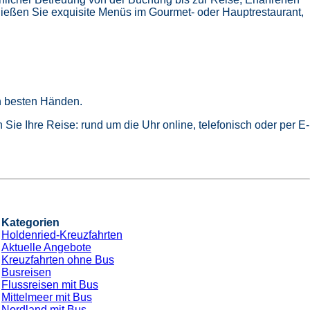
ießen Sie exquisite Menüs im Gourmet- oder Hauptrestaurant,
in besten Händen.
Sie Ihre Reise: rund um die Uhr online, telefonisch oder per E-
Kategorien
Holdenried-Kreuzfahrten
Aktuelle Angebote
Kreuzfahrten ohne Bus
Busreisen
Flussreisen mit Bus
Mittelmeer mit Bus
Nordland mit Bus