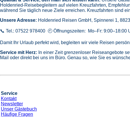
Holdenried-Reisebegleitern auf vielen Kreuzfahrten,
Empfehlun
während Sie täglich neue Ziele erreichen. Kreuzfahrten sind ein
Unsere Adresse:
Holdenried Reisen GmbH,
Spinnerei 1, 882
📞 Tel.: 07522 978400 🕘 Öffnungszeiten: Mo–Fr: 9:00–18:00 
Damit Ihr Urlaub perfekt wird, begleiten wir viele Reisen pers
Service mit Herz:
In einer Zeit grenzenloser Reiseangebote se
Mail oder direkt bei uns im Büro. Genau so, wie Sie es wünsche
Service
Kontakt
Newsletter
Unser Gästebuch
Häufige Fragen