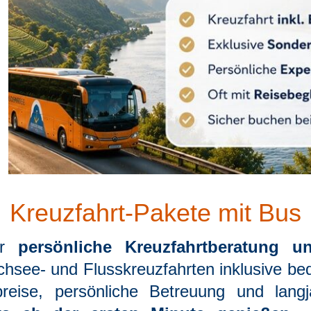
Kreuzfahrt-Pakete mit Bus
ür
persönliche Kreuzfahrtberatung u
hsee- und Flusskreuzfahrten inklusive be
reise, persönliche Betreuung und langj