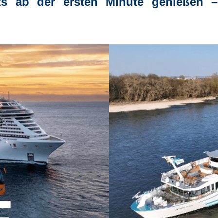
ts ab der ersten Minute genießen
–