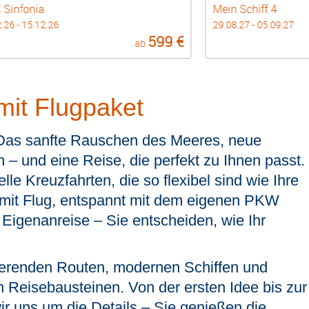
Sinfonia
Mein Schiff 4
.26 - 15.12.26
29.08.27 - 05.09.27
599 €
ab
mit Flugpaket
Das sanfte Rauschen des Meeres, neue
 – und eine Reise, die perfekt zu Ihnen passt.
lle Kreuzfahrten, die so flexibel sind wie Ihre
it Flug, entspannt mit dem eigenen PKW
n Eigenanreise – Sie entscheiden, wie Ihr
ierenden Routen, modernen Schiffen und
n Reisebausteinen. Von der ersten Idee bis zur
 uns um die Details – Sie genießen die