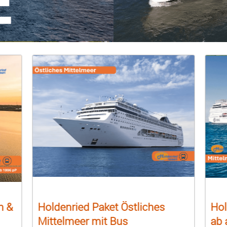
n &
Holdenried Paket Östliches
Hol
Mittelmeer mit Bus
ab 