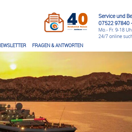
Service und B
07522 97840 -
Mo.- Fr. 9-18 Uh
24/7 online su
EWSLETTER
FRAGEN & ANTWORTEN