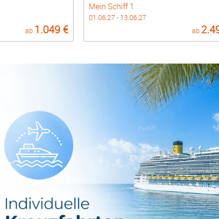
Mein Schiff 1
01.06.27 - 13.06.27
1.049 €
2.4
ab
ab