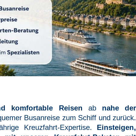
nd komfortable Reisen
ab
nahe de
quemer Busanreise zum Schiff und zurück.
ährige Kreuzfahrt-Expertise.
Einsteigen,