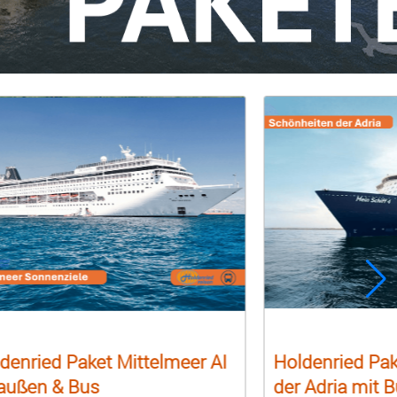
denried Paket Mittelmeer AI
Holdenried Pa
außen & Bus
der Adria mit 