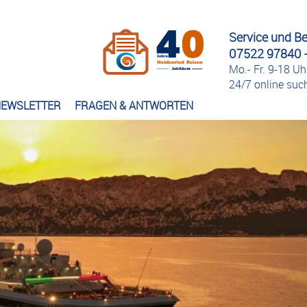
Service und B
07522 97840 -
Mo.- Fr. 9-18 Uh
24/7 online su
EWSLETTER
FRAGEN & ANTWORTEN