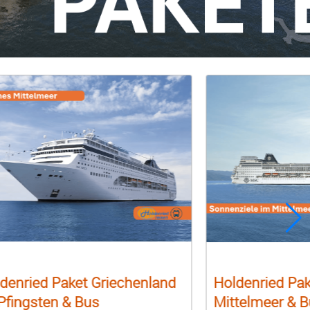
denried Paket Griechenland
Holdenried Pak
Pfingsten & Bus
Mittelmeer & 