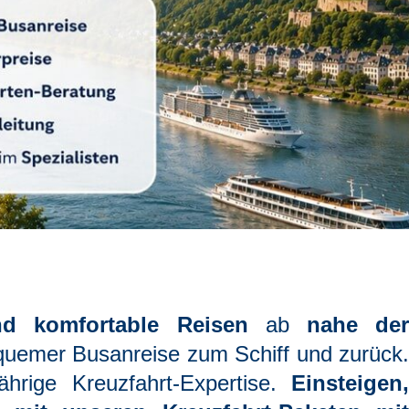
nd komfortable Reisen
ab
nahe de
quemer Busanreise zum Schiff und zurück.
ährige Kreuzfahrt-Expertise.
Einsteigen,