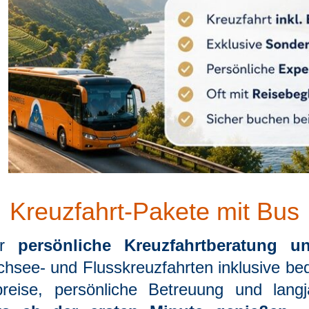
Kreuzfahrt-Pakete mit Bus
ür
persönliche Kreuzfahrtberatung u
hsee- und Flusskreuzfahrten inklusive be
reise, persönliche Betreuung und langj