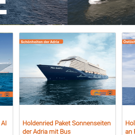
 AI
Holdenried Paket Sonnenseiten
Hol
der Adria mit Bus
an 