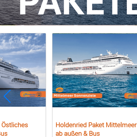
 Östliches
Holdenried Paket Mittelmeer
Bus
ab außen & Bus