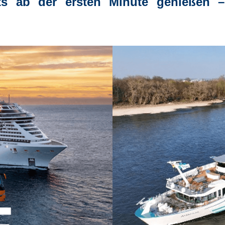
ts ab der ersten Minute genießen
–