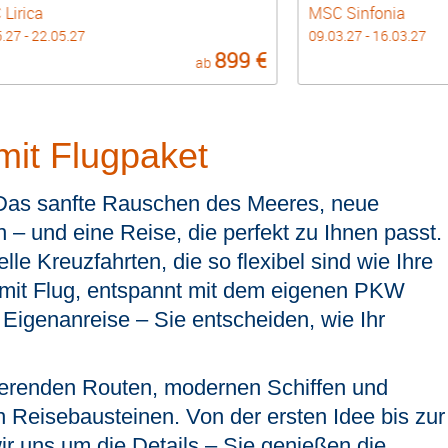
Lirica
MSC Sinfonia
.27 - 22.05.27
09.03.27 - 16.03.27
899 €
ab
mit Flugpaket
Das sanfte Rauschen des Meeres, neue
 – und eine Reise, die perfekt zu Ihnen passt.
lle Kreuzfahrten, die so flexibel sind wie Ihre
it Flug, entspannt mit dem eigenen PKW
n Eigenanreise – Sie entscheiden, wie Ihr
ierenden Routen, modernen Schiffen und
n Reisebausteinen. Von der ersten Idee bis zur
 uns um die Details – Sie genießen die