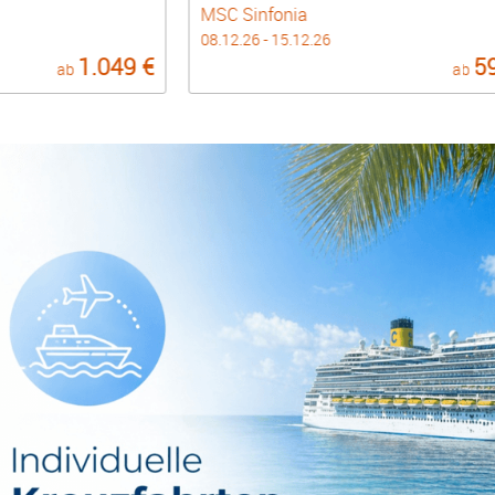
MSC Sinfonia
08.12.26 - 15.12.26
1.049 €
5
ab
ab