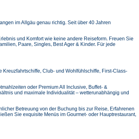
ngen im Allgäu genau richtig. Seit über 40 Jahren
Erlebnis und Komfort wie keine andere Reiseform.
Freuen Sie
Familien, Paare, Singles, Best Ager & Kinder.
Für jede
Kreuzfahrtschiffe, Club- und Wohlfühlschiffe, First-Class-
tmahlzeiten oder Premium All Inclusive,
Buffet- &
hältnis und maximale Individualität – wetterunabhängig und
nlicher Betreuung von der Buchung bis zur Reise,
Erfahrenen
ießen Sie exquisite Menüs im Gourmet- oder Hauptrestaurant,