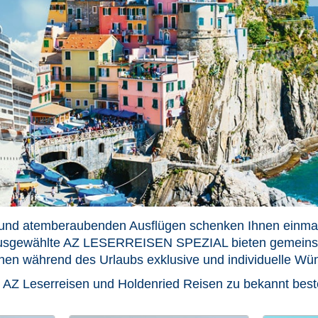
r und atemberaubenden Ausflügen schenken Ihnen einmali
 Ausgewählte AZ LESERREISEN SPEZIAL bieten gemeinsa
nen während des Urlaubs exklusive und individuelle Wü
t AZ Leserreisen und Holdenried Reisen zu bekannt best