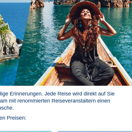
ge Erinnerungen. Jede Reise wird direkt auf Sie
m mit renommierten Reiseveranstaltern einen
nsche.
en Preisen: