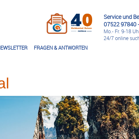
Service und B
07522 97840 -
Mo.- Fr. 9-18 Uh
24/7 online su
EWSLETTER
FRAGEN & ANTWORTEN
al