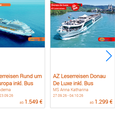
erreisen Rund um
AZ Leserreisen Donau
ropa inkl. Bus
De Luxe inkl. Bus
iadema
MS Anna Katharina
 23.09.26
27.09.26 - 04.10.26
1.549 €
1.299 €
ab
ab