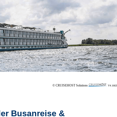
© CRUISEHOST Solutions
V4.1663
ler Busanreise &