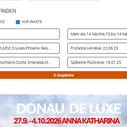
FINDEN
USS
NUR PAKETE