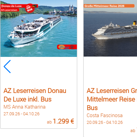
AZ Leserreisen Donau
AZ Leserreisen G
De Luxe inkl. Bus
Mittelmeer Reise i
MS Anna Katharina
Bus
27.09.26 - 04.10.26
Costa Fascinosa
1.299 €
ab
20.09.26 - 04.10.26
ab