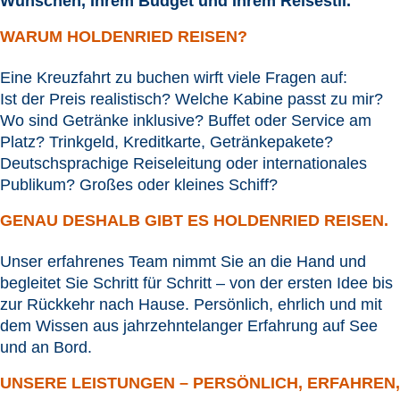
Wünschen, Ihrem Budget und Ihrem Reisestil.
WARUM HOLDENRIED REISEN?
Eine Kreuzfahrt zu buchen wirft viele Fragen auf:
Ist der Preis realistisch? Welche Kabine passt zu mir?
Wo sind Getränke inklusive? Buffet oder Service am
Platz? Trinkgeld, Kreditkarte, Getränkepakete?
Deutschsprachige Reiseleitung oder internationales
Publikum? Großes oder kleines Schiff?
GENAU DESHALB GIBT ES HOLDENRIED REISEN.
Unser erfahrenes Team nimmt Sie an die Hand und
begleitet Sie Schritt für Schritt – von der ersten Idee bis
zur Rückkehr nach Hause. Persönlich, ehrlich und mit
dem Wissen aus jahrzehntelanger Erfahrung auf See
und an Bord.
UNSERE LEISTUNGEN – PERSÖNLICH, ERFAHREN,