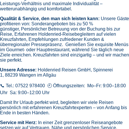
Leistungs-Verhältnis und maximale Individualität –
wetterunabhängig und komfortabel.
Qualität & Service, den man sich leisten kann:
Unsere Gäste
profitieren von:
Sonderangeboten bis zu 50 %
günstiger,
Persönlicher Betreuung von der Buchung bis zur
Reise,
Erfahrenen Holdenried-Reisebegleitern auf vielen
Kreuzfahrten,
Empfehlungen zufriedener Kunden &
überregionaler Pressepräsenz.
Genießen Sie exquisite Menüs
im Gourmet- oder Hauptrestaurant, während Sie täglich neue
Ziele erreichen. Kreuzfahrten sind einzigartig – und wir machen
sie perfekt.
Unsere Adresse:
Holdenried Reisen GmbH,
Spinnerei
1, 88239 Wangen im Allgäu
📞 Tel.: 07522 978400 🕘 Öffnungszeiten: Mo–Fr: 9:00–18:00
Uhr Sa: 9:00–12:00 Uhr
Damit Ihr Urlaub perfekt wird, begleiten wir viele Reisen
persönlich mit erfahrenen Kreuzfahrtexperten – von Anfang bis
Ende in besten Händen.
Service mit Herz:
In einer Zeit grenzenloser Reiseangebote
setzen wir auf Vertrauen, Nähe und persönlichen Service.