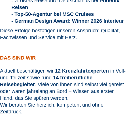
-
Größtes Reisebüro Deutschlands bei
Phoenix
Reisen
-
Top-50-Agentur bei MSC Cruises
-
German Design Award:
Winner 2026 Inter
ieur
Diese Erfolge bestätigen unseren Anspruch: Qualität,
Fachwissen und Service mit Herz.
DAS SIND WIR
Aktuell beschäftigen wir
12 Kreuzfahrtexperten
in Voll-
und Teilzeit sowie rund
14 freiberufliche
Reisebegleiter
. Viele von ihnen sind selbst viel gereist
oder waren jahrelang an Bord – Wissen aus erster
Hand, das Sie spüren werden.
Wir beraten Sie herzlich, kompetent und ohne
Zeitdruck.