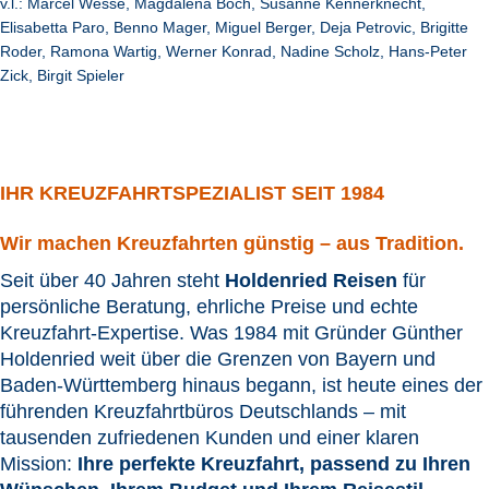
v.l.: Marcel Wesse, Magdalena Boch, Susanne Kennerknecht,
Elisabetta Paro, Benno Mager, Miguel Berger, Deja Petrovic, Brigitte
Roder, Ramona Wartig, Werner Konrad, Nadine Scholz, Hans-Peter
Zick, Birgit Spieler
IHR KREUZFAHRTSPEZIALIST SEIT 1984
Wir machen Kreuzfahrten günstig – aus Tradition.
Seit über 40 Jahren steht
Holdenried Reisen
für
persönliche Beratung, ehrliche Preise und echte
Kreuzfahrt-Expertise. Was 1984 mit Gründer Günther
Holdenried weit über die Grenzen von Bayern und
Baden-Württemberg hinaus begann, ist heute eines der
führenden Kreuzfahrtbüros Deutschlands – mit
tausenden zufriedenen Kunden und einer klaren
Mission:
Ihre perfekte Kreuzfahrt, passend zu Ihren