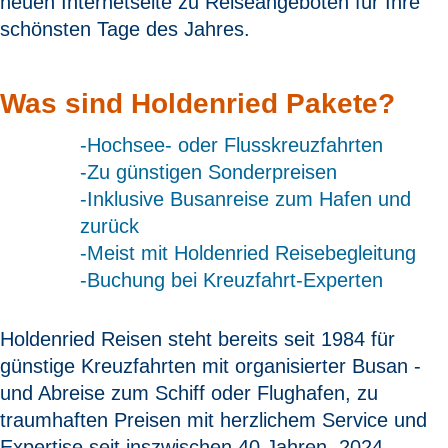
neuen Internetseite zu Reiseangeboten für Ihre
schönsten Tage des Jahres.
Was sind Holdenried Pakete?
-Hochsee- oder Flusskreuzfahrten
-Zu günstigen Sonderpreisen
-Inklusive Busanreise zum Hafen und
zurück
-Meist mit Holdenried Reisebegleitung
-Buchung bei Kreuzfahrt-Experten
Holdenried Reisen steht bereits seit 1984 für
günstige Kreuzfahrten mit organisierter Busan -
und Abreise zum Schiff oder Flughafen, zu
traumhaften Preisen mit herzlichem Service und
Expertise seit inszwischen 40 Jahren. 2024