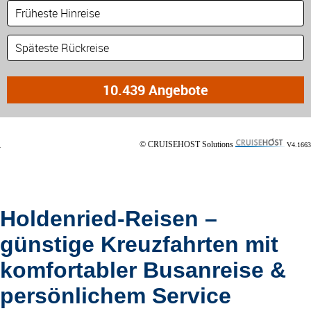
© CRUISEHOST Solutions
V4.1663
Holdenried-Reisen –
günstige Kreuzfahrten mit
komfortabler Busanreise &
persönlichem Service