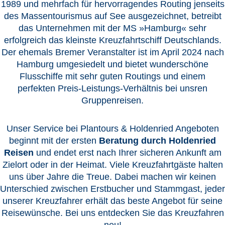
© CRUISEHOST Solutions
V4.1663
Holdenried & Plantours