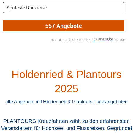
DETAILFILTER
oder Auswahl verfeinern: