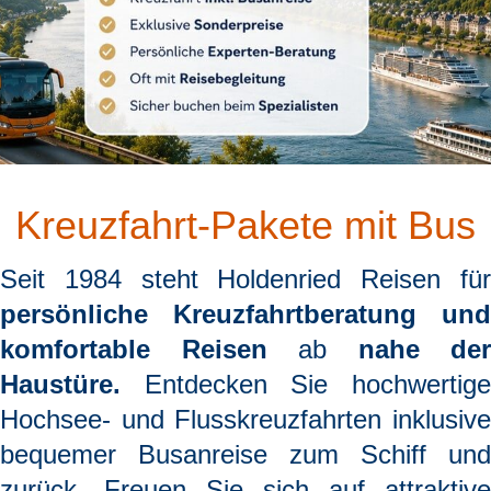
Kreuzfahrt-Pakete mit Bus
Seit 1984 steht
Holdenried Reisen
fü
persönliche Kreuzfahrtberatung und
komfortable Reisen
ab
nahe der
Haustüre.
Entdecken Sie hochwertige
Hochsee- und Flusskreuzfahrten inklusive
bequemer Busanreise zum Schiff und
zurück. Freuen Sie sich auf attraktive