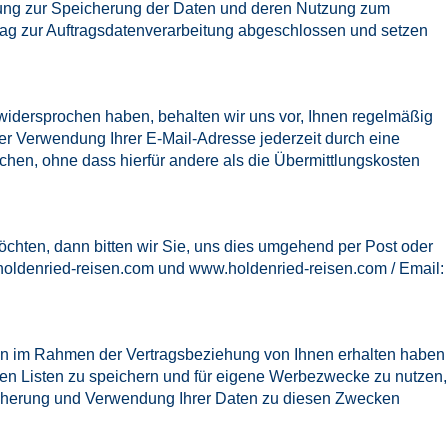
gung zur Speicherung der Daten und deren Nutzung zum
trag zur Auftragsdatenverarbeitung abgeschlossen und setzen
idersprochen haben, behalten wir uns vor, Ihnen regelmäßig
er Verwendung Ihrer E-Mail-Adresse jederzeit durch eine
chen, ohne dass hierfür andere als die Übermittlungskosten
chten, dann bitten wir Sie, uns dies umgehend per Post oder
oldenried-reisen.com
und
www.holdenried-reisen.com
/ Email:
aben im Rahmen der Vertragsbeziehung von Ihnen erhalten haben
ten Listen zu speichern und für eigene Werbezwecke zu nutzen,
eicherung und Verwendung Ihrer Daten zu diesen Zwecken