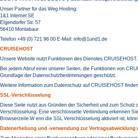
Unser Partner für das Weg Hosting:
1&1 Internet SE
Elgendorfer Str. 57
56410 Montabaur
Telefon +49 (0) 721 96 00 E-Mail:
info@1und1.de
CRUISEHOST
Unsere Website nutzt Funktionen des Dienstes CRUISEHOST. A
Bei jedem Abruf einer unserer Seiten, die Funktionen von CRU
Grundlage der Datenschutzbestimmungen geschützt.
Weitere Information zum Datenschutz auf CRUISEHOST finden
SSL-Verschlüsselung
Diese Seite nutzt aus Gründen der Sicherheit und zum Schutz de
Verschlüsselung. Eine verschlüsselte Verbindung erkennen Sie d
Browserzeile.W enn die SSL Verschlüsselung aktiviert ist, könn
Datenerhebung und -verwendung zur Vertragsabwicklung 