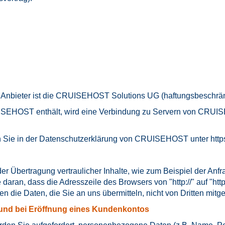
nbieter ist die CRUISEHOST Solutions UG (haftungsbeschränk
ISEHOST enthält, wird eine Verbindung zu Servern von CRUISEH
 Sie in der Datenschutzerklärung von CRUISEHOST unter
http
r Übertragung vertraulicher Inhalte, wie zum Beispiel der Anfr
aran, dass die Adresszeile des Browsers von "http://" auf "htt
en die Daten, die Sie an uns übermitteln, nicht von Dritten mit
und bei Eröffnung eines Kundenkontos