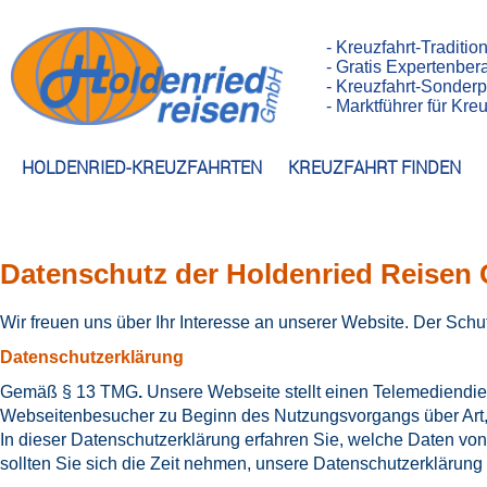
- Kreuzfahrt-Traditio
- Gratis Expertenber
- Kreuzfahrt-Sonderp
- Marktführer für Kr
HOLDENRIED-KREUZFAHRTEN
KREUZFAHRT FINDEN
Datenschutz der Holdenried Reise
Wir freuen uns über Ihr Interesse an unserer Website. Der Schut
Datenschutzerklärung
Gemäß § 13 TMG
.
Unsere Webseite stellt einen Telemediendie
Webseitenbesucher zu Beginn des Nutzungsvorgangs über Art
In dieser Datenschutzerklärung erfahren Sie, welche Daten von 
sollten Sie sich die Zeit nehmen, unsere Datenschutzerklärung s