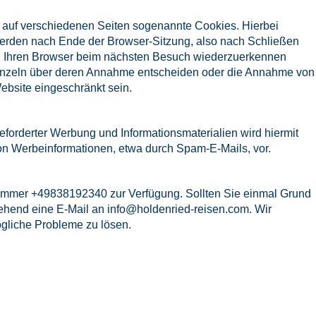
 auf verschiedenen Seiten sogenannte Cookies. Hierbei
 werden nach Ende der Browser-Sitzung, also nach Schließen
ns, Ihren Browser beim nächsten Besuch wiederzuerkennen
d einzeln über deren Annahme entscheiden oder die Annahme von
ebsite eingeschränkt sein.
forderter Werbung und Informationsmaterialien wird hiermit
von Werbeinformationen, etwa durch Spam-E-Mails, vor.
nnummer +49838192340 zur Verfügung. Sollten Sie einmal Grund
gehend eine E-Mail an
info@holdenried-reisen.com
. Wir
gliche Probleme zu lösen.