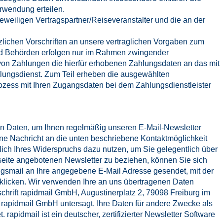
erwendung erteilen.
weiligen Vertragspartner/Reiseveranstalter und die an der
zlichen Vorschriften an unsere vertraglichen Vorgaben zum
d Behörden erfolgen nur im Rahmen zwingender
 von Zahlungen die hierfür erhobenen Zahlungsdaten an das mit
ahlungsdienst. Zum Teil erheben die ausgewählten
prozess mit Ihren Zugangsdaten bei dem Zahlungsdienstleister
ten Daten, um Ihnen regelmäßig unseren E-Mail-Newsletter
ne Nachricht an die unten beschriebene Kontaktmöglichkeit
tlich Ihres Widerspruchs dazu nutzen, um Sie gelegentlich über
eite angebotenen Newsletter zu beziehen, können Sie sich
ngsmail an Ihre angegebene E-Mail Adresse gesendet, mit der
nklicken. Wir verwenden Ihre an uns übertragenen Daten
chrift rapidmail GmbH, Augustinerplatz 2, 79098 Freiburg im
r rapidmail GmbH untersagt, Ihre Daten für andere Zwecke als
rapidmail ist ein deutscher, zertifizierter Newsletter Software