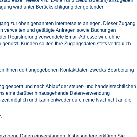
tadresse, Telefon-Nr., E-Mail und Geburtsdatum) anzugeben,
agung wird unter Berücksichtigung der geltenden
ang zur oben genannten Internetseite anlegen. Dieser Zugang
en verwalten und getätigte Anfragen sowie Buchungen
 der Registrierung verwendete Email-Adresse wird ohne
enutzt. Kunden sollten Ihre Zugangsdaten stets vertraulich
von Ihnen dort angegebenen Kontaktdaten zwecks Bearbeitung
g gesperrt und nach Ablauf der steuer- und handelsrechtlichen
ir uns eine darüber hinausgehende Datenverwendung
erzeit möglich und kann entweder durch eine Nachricht an die
.
enbezogene Daten einverstanden. Insbesondere erklären Sie