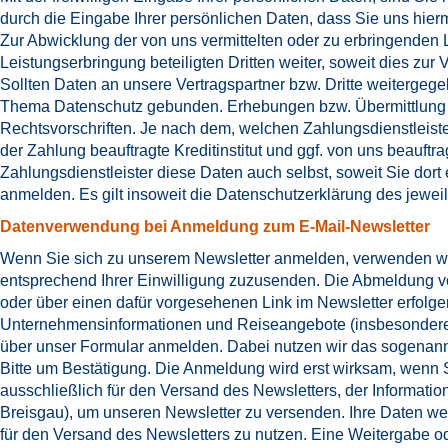
durch die Eingabe Ihrer persönlichen Daten, dass Sie uns hierm
Zur Abwicklung der von uns vermittelten oder zu erbringenden 
Leistungserbringung beteiligten Dritten weiter, soweit dies zur Ve
Sollten Daten an unsere Vertragspartner bzw. Dritte weitergeg
Thema Datenschutz gebunden. Erhebungen bzw. Übermittlung 
Rechtsvorschriften. Je nach dem, welchen Zahlungsdienstleist
der Zahlung beauftragte Kreditinstitut und ggf. von uns beauf
Zahlungsdienstleister diese Daten auch selbst, soweit Sie dor
anmelden. Es gilt insoweit die Datenschutzerklärung des jeweil
Datenverwendung bei Anmeldung zum E-Mail-Newsletter
Wenn Sie sich zu unserem Newsletter anmelden, verwenden wir 
entsprechend Ihrer Einwilligung zuzusenden. Die Abmeldung vo
oder über einen dafür vorgesehenen Link im Newsletter erfolge
Unternehmensinformationen und Reiseangebote (insbesondere 
über unser Formular anmelden. Dabei nutzen wir das sogenannt
Bitte um Bestätigung. Die Anmeldung wird erst wirksam, wenn S
ausschließlich für den Versand des Newsletters, der Informati
Breisgau), um unseren Newsletter zu versenden. Ihre Daten wer
für den Versand des Newsletters zu nutzen. Eine Weitergabe oder 