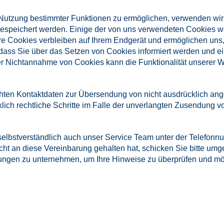
 Nutzung bestimmter Funktionen zu ermöglichen, verwenden wir
t gespeichert werden. Einige der von uns verwendeten Cookies
dere Cookies verbleiben auf Ihrem Endgerät und ermöglichen u
n, dass Sie über das Setzen von Cookies informiert werden un
er Nichtannahme von Cookies kann die Funktionalität unserer W
hten Kontaktdaten zur Übersendung von nicht ausdrücklich ange
klich rechtliche Schritte im Falle der unverlangten Zusendung 
 selbstverständlich auch unser Service Team unter der Telefo
t an diese Vereinbarung gehalten hat, schicken Sie bitte um
gungen zu unternehmen, um Ihre Hinweise zu überprüfen und mö