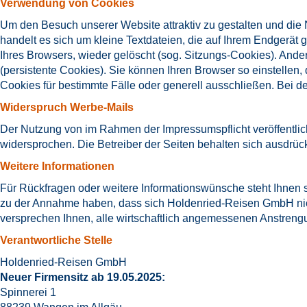
Verwendung von Cookies
Um den Besuch unserer Website attraktiv zu gestalten und die
handelt es sich um kleine Textdateien, die auf Ihrem Endgerä
Ihres Browsers, wieder gelöscht (sog. Sitzungs-Cookies). An
(persistente Cookies). Sie können Ihren Browser so einstelle
Cookies für bestimmte Fälle oder generell ausschließen. Bei d
Widerspruch Werbe-Mails
Der Nutzung von im Rahmen der Impressumspflicht veröffentlic
widersprochen. Die Betreiber der Seiten behalten sich ausdrüc
Weitere Informationen
Für Rückfragen oder weitere Informationswünsche steht Ihnen
zu der Annahme haben, dass sich Holdenried-Reisen GmbH nich
versprechen Ihnen, alle wirtschaftlich angemessenen Anstren
Verantwortliche Stelle
Holdenried-Reisen GmbH
Neuer Firmensitz ab 19.05.2025:
Spinnerei 1