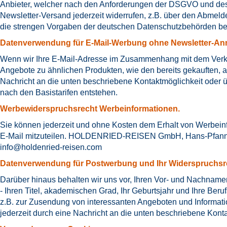
Anbieter, welcher nach den Anforderungen der DSGVO und des
Newsletter-Versand jederzeit widerrufen, z.B. über den Abmel
die strengen Vorgaben der deutschen Datenschutzbehörden bei
Datenverwendung für E-Mail-Werbung ohne Newsletter-An
Wenn wir Ihre E-Mail-Adresse im Zusammenhang mit dem Verkauf
Angebote zu ähnlichen Produkten, wie den bereits gekauften, 
Nachricht an die unten beschriebene Kontaktmöglichkeit oder 
nach den Basistarifen entstehen.
Werbewiderspruchsrecht Werbeinformationen.
Sie können jederzeit und ohne Kosten dem Erhalt von Werbeinfo
E-Mail mitzuteilen. HOLDENRIED-REISEN GmbH, Hans-Pfanner-S
info@holdenried-reisen.com
Datenverwendung für Postwerbung und Ihr Widerspruchsr
Darüber hinaus behalten wir uns vor, Ihren Vor- und Nachname
- Ihren Titel, akademischen Grad, Ihr Geburtsjahr und Ihre B
z.B. zur Zusendung von interessanten Angeboten und Informat
jederzeit durch eine Nachricht an die unten beschriebene Kont