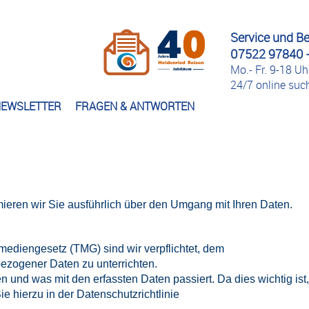
Service und B
07522 97840 -
Mo.- Fr. 9-18 Uh
24/7 online su
EWSLETTER
FRAGEN & ANTWORTEN
rmieren wir Sie ausführlich über den Umgang mit Ihren Daten.
mediengesetz (TMG) sind wir verpflichtet, dem
zogener Daten zu unterrichten.
und was mit den erfassten Daten passiert. Da dies wichtig ist,
ie hierzu in der
Datenschutzrichtlinie