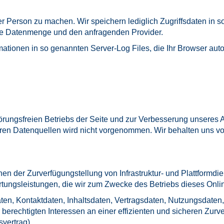
Person zu machen. Wir speichern lediglich Zugriffsdaten in s
ene Datenmenge und den anfragenden Provider.
mationen in so genannten Server-Log Files, die Ihr Browser auto
törungsfreien Betriebs der Seite und zur Verbesserung unsere
en Datenquellen wird nicht vorgenommen. Wir behalten uns vor
 der Zurverfügungstellung von Infrastruktur- und Plattformdie
tungsleistungen, die wir zum Zwecke des Betriebs dieses Onli
daten, Kontaktdaten, Inhaltsdaten, Vertragsdaten, Nutzungsdat
echtigten Interessen an einer effizienten und sicheren Zurverf
vertrag).