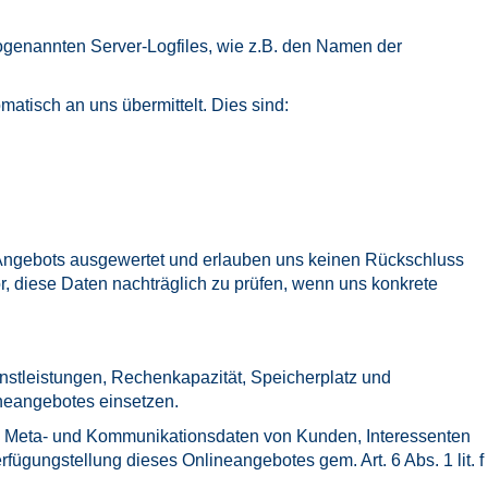
ogenannten Server-Logfiles, wie z.B. den Namen der
matisch an uns übermittelt. Dies sind:
s Angebots ausgewertet und erlauben uns keinen Rückschluss
, diese Daten nachträglich zu prüfen, wenn uns konkrete
nstleistungen, Rechenkapazität, Speicherplatz und
neangebotes einsetzen.
en, Meta- und Kommunikationsdaten von Kunden, Interessenten
ügungstellung dieses Onlineangebotes gem. Art. 6 Abs. 1 lit. f