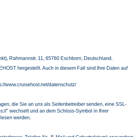
t), Rahmannstr. 11, 65760 Eschborn, Deutschland.
OST hergestellt. Auch in diesem Fall sind Ihre Daten auf
s://www.cruisehost.net/datenschutz/
agen, die Sie an uns als Seitenbetreiber senden, eine SSL-
ps://" wechselt und an dem Schloss-Symbol in Ihrer
gelesen werden.