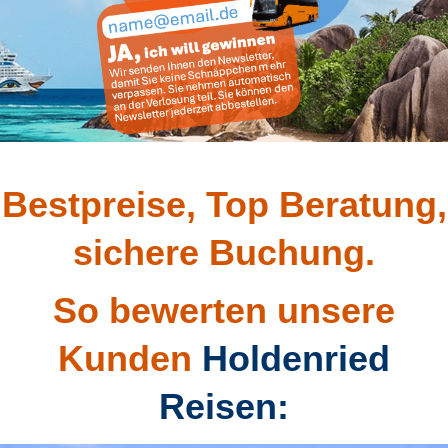
Bestpreise, Top Beratung,
sichere Buchung.
So bewerten unsere
Kunden
Holdenried
Reisen: