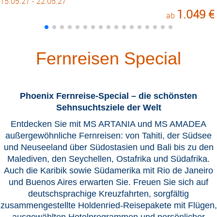
15.05.27 - 22.05.27
1.049 €
ab
Fernreisen Special
Phoenix Fernreise-Special – die schönsten
Sehnsuchtsziele der Welt
Entdecken Sie mit MS ARTANIA und MS AMADEA
außergewöhnliche Fernreisen: von Tahiti, der Südsee
und Neuseeland über Südostasien und Bali bis zu den
Malediven, den Seychellen, Ostafrika und Südafrika.
Auch die Karibik sowie Südamerika mit Rio de Janeiro
und Buenos Aires erwarten Sie. Freuen Sie sich auf
deutschsprachige Kreuzfahrten, sorgfältig
zusammengestellte Holdenried-Reisepakete mit Flügen,
ausgewählten Hotelprogrammen und persönlicher