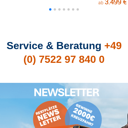
3.499 €
ab
Service & Beratung
+49
(0) 7522 97 840 0