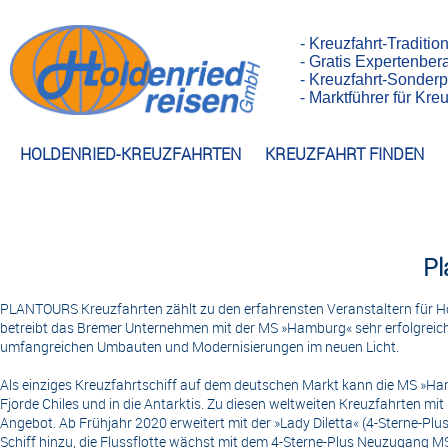
- Kreuzfahrt-Traditio
- Gratis Expertenber
- Kreuzfahrt-Sonderp
- Marktführer für Kr
HOLDENRIED-KREUZFAHRTEN
KREUZFAHRT FINDEN
Pl
PLANTOURS Kreuzfahrten zählt zu den erfahrensten Veranstaltern für H
betreibt das Bremer Unternehmen mit der MS »Hamburg« sehr erfolgreic
umfangreichen Umbauten und Modernisierungen im neuen Licht.
Als einziges Kreuzfahrtschiff auf dem deutschen Markt kann die MS »Ha
Fjorde Chiles und in die Antarktis. Zu diesen weltweiten Kreuzfahrten 
Angebot. Ab Frühjahr 2020 erweitert mit der »Lady Diletta« (4-Sterne-P
Schiff hinzu, die Flussflotte wächst mit dem 4-Sterne-Plus Neuzugang 