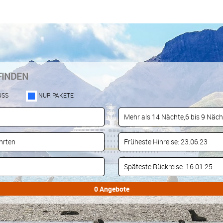
FINDEN
USS
NUR PAKETE