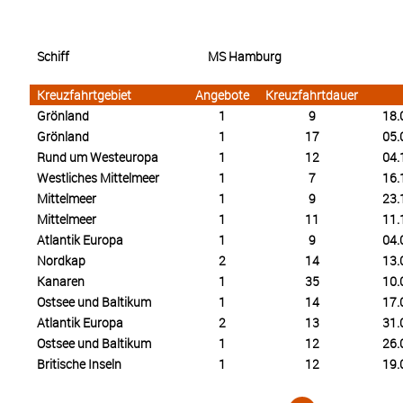
Schiff
MS Hamburg
Kreuzfahrtgebiet
Angebote
Kreuzfahrtdauer
Grönland
1
9
18.
Grönland
1
17
05.
Rund um Westeuropa
1
12
04.
Westliches Mittelmeer
1
7
16.
Mittelmeer
1
9
23.
Mittelmeer
1
11
11.
Atlantik Europa
1
9
04.
Nordkap
2
14
13.
Kanaren
1
35
10.
Ostsee und Baltikum
1
14
17.
Atlantik Europa
2
13
31.
Ostsee und Baltikum
1
12
26.
Britische Inseln
1
12
19.