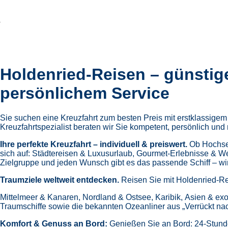
Holdenried-Reisen – günstig
persönlichem Service
Sie suchen eine Kreuzfahrt zum besten Preis mit erstklassige
Kreuzfahrtspezialist beraten wir Sie kompetent, persönlich und 
Ihre perfekte Kreuzfahrt – individuell & preiswert.
Ob Hochsee
sich auf:
Städtereisen & Luxusurlaub,
Gourmet-Erlebnisse & W
Zielgruppe und jeden Wunsch gibt es das passende Schiff – wir 
Traumziele weltweit entdecken.
Reisen Sie mit Holdenried-Re
Mittelmeer & Kanaren,
Nordland & Ostsee,
Karibik,
Asien & exo
Traumschiffe sowie die bekannten Ozeanliner aus „Verrückt na
Komfort & Genuss an Bord:
Genießen Sie an Bord:
24-Stund