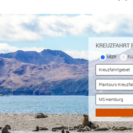
KREUZFAHRT 
MEER
FL