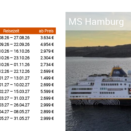
MS Hamburg
Reisezeit
ab Preis
08.26 – 27.08.26
3.634 €
09.26 – 22.09.26
4.954 €
10.26 – 16.10.26
2.979 €
10.26 – 23.10.26
2.304 €
10.26 – 01.11.26
2.734 €
12.26 – 22.12.26
2.699 €
01.27 – 13.01.27
1.499 €
01.27 – 10.02.27
2.699 €
02.27 – 15.03.27
5.599 €
03.27 – 31.03.27
2.699 €
03.27 – 26.04.27
2.999 €
04.27 – 08.05.27
2.899 €
05.27 – 31.05.27
2.999 €