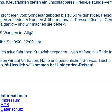
ung.
Kreuzfahrten bieten ein unschlagbares Preis-Leistungs-Ver
profitieren von:
Sonderangeboten bis zu 50 % günstiger,
Persö
gen zufriedener Kunden & überregionaler Pressepräsenz.
Gen
zigartig – und wir machen sie perfekt.
39 Wangen im Allgäu
Uhr Sa: 9:00–12:00 Uhr
önlich mit erfahrenen Kreuzfahrtexperten – von Anfang bis Ende 
tzen wir auf Vertrauen, Nähe und persönlichen Service. Buchen 
n. 💙
Herzlich willkommen bei Holdenried-Reisen!
Informationen
Impressum
AGB
Datenschutz