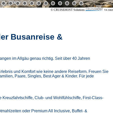
© CRUISEHOST Solutions
V4.1663
ler Busanreise &
ngen im Allgäu genau richtig. Seit über 40 Jahren
Erlebnis und Komfort wie keine andere Reiseform.
Freuen Sie
Familien, Paare, Singles, Best Ager & Kinder.
Für jede
Kreuzfahrtschiffe, Club- und Wohlfühlschiffe, First-Class-
tmahlzeiten oder Premium All Inclusive,
Buffet- &