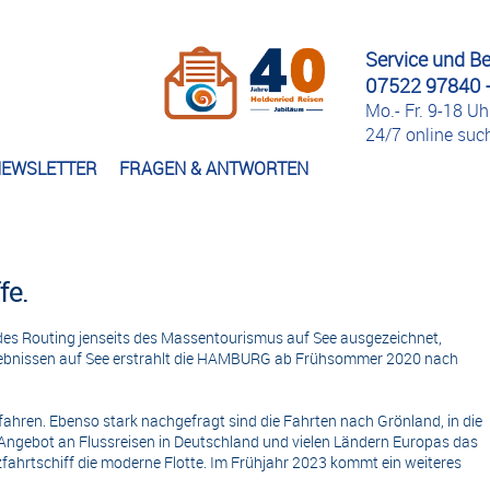
Service und B
07522 97840 -
Mo.- Fr. 9-18 Uh
24/7 online su
EWSLETTER
FRAGEN & ANTWORTEN
fe.
es Routing jenseits des Massentourismus auf See ausgezeichnet,
Erlebnissen auf See erstrahlt die HAMBURG ab Frühsommer 2020 nach
ren. Ebenso stark nachgefragt sind die Fahrten nach Grönland, in die
 Angebot an Flussreisen in Deutschland und vielen Ländern Europas das
fahrtschiff die moderne Flotte. Im Frühjahr 2023 kommt ein weiteres