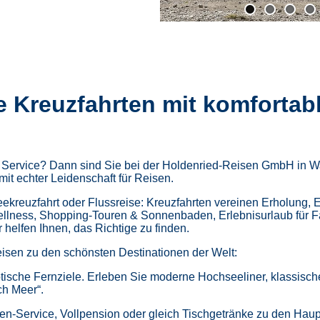
e Kreuzfahrten mit komfortab
m Service? Dann sind Sie bei der Holdenried-Reisen GmbH in Wa
mit echter Leidenschaft für Reisen.
kreuzfahrt oder Flussreise: Kreuzfahrten vereinen Erholung, 
ellness,
Shopping-Touren & Sonnenbaden,
Erlebnisurlaub für 
helfen Ihnen, das Richtige zu finden.
isen zu den schönsten Destinationen der Welt:
tische Fernziele.
Erleben Sie moderne Hochseeliner, klassische 
ch Meer“.
en-Service, Vollpension oder gleich
Tischgetränke zu den Haup