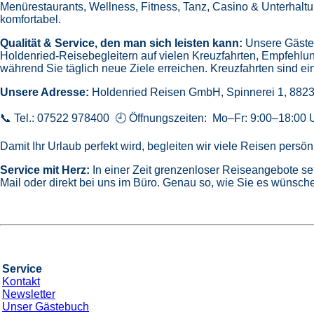
Menürestaurants,
Wellness, Fitness, Tanz, Casino & Unterhalt
komfortabel.
Qualität & Service, den man sich leisten kann:
Unsere Gäste 
Holdenried-Reisebegleitern auf vielen Kreuzfahrten,
Empfehlun
während Sie täglich neue Ziele erreichen. Kreuzfahrten sind ein
Unsere Adresse:
Holdenried Reisen GmbH,
Spinnerei 1, 882
📞 Tel.: 07522 978400 🕘 Öffnungszeiten: Mo–Fr: 9:00–18:00 
Damit Ihr Urlaub perfekt wird, begleiten wir viele Reisen pers
Service mit Herz:
In einer Zeit grenzenloser Reiseangebote se
Mail oder direkt bei uns im Büro. Genau so, wie Sie es wünsche
Service
Kontakt
Newsletter
Unser Gästebuch