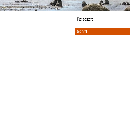
Reisezeit
Schiff