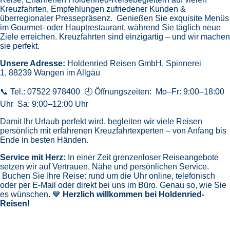
Kreuzfahrten,
Empfehlungen zufriedener Kunden &
überregionaler Pressepräsenz.
Genießen Sie exquisite Menüs
im Gourmet- oder Hauptrestaurant, während Sie täglich neue
Ziele erreichen. Kreuzfahrten sind einzigartig – und wir machen
sie perfekt.
Unsere Adresse:
Holdenried Reisen GmbH,
Spinnerei
1, 88239 Wangen im Allgäu
📞 Tel.: 07522 978400 🕘 Öffnungszeiten: Mo–Fr: 9:00–18:00
Uhr Sa: 9:00–12:00 Uhr
Damit Ihr Urlaub perfekt wird, begleiten wir viele Reisen
persönlich mit erfahrenen Kreuzfahrtexperten – von Anfang bis
Ende in besten Händen.
Service mit Herz:
In einer Zeit grenzenloser Reiseangebote
setzen wir auf Vertrauen, Nähe und persönlichen Service.
Buchen Sie Ihre Reise: rund um die Uhr online, telefonisch
oder per E-Mail oder direkt bei uns im Büro. Genau so, wie Sie
es wünschen. 💙
Herzlich willkommen bei Holdenried-
Reisen!