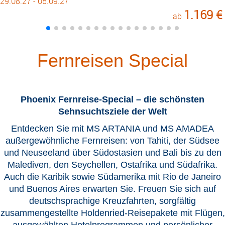
29.08.27 - 05.09.27
1.169 €
ab
Fernreisen Special
Phoenix Fernreise-Special – die schönsten
Sehnsuchtsziele der Welt
Entdecken Sie mit MS ARTANIA und MS AMADEA
außergewöhnliche Fernreisen: von Tahiti, der Südsee
und Neuseeland über Südostasien und Bali bis zu den
Malediven, den Seychellen, Ostafrika und Südafrika.
Auch die Karibik sowie Südamerika mit Rio de Janeiro
und Buenos Aires erwarten Sie. Freuen Sie sich auf
deutschsprachige Kreuzfahrten, sorgfältig
zusammengestellte Holdenried-Reisepakete mit Flügen,
ausgewählten Hotelprogrammen und persönlicher