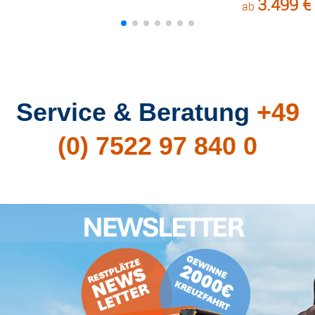
3.499 €
ab
Service & Beratung
+49
(0) 7522 97 840 0