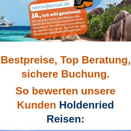
Bestpreise, Top Beratung,
sichere Buchung.
So bewerten unsere
Kunden
Holdenried
Reisen: