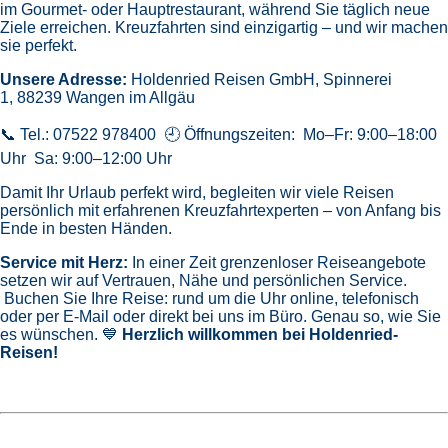
im Gourmet- oder Hauptrestaurant, während Sie täglich neue
Ziele erreichen. Kreuzfahrten sind einzigartig – und wir machen
sie perfekt.
Unsere Adresse:
Holdenried Reisen GmbH,
Spinnerei
1, 88239 Wangen im Allgäu
📞 Tel.: 07522 978400 🕘 Öffnungszeiten: Mo–Fr: 9:00–18:00
Uhr Sa: 9:00–12:00 Uhr
Damit Ihr Urlaub perfekt wird, begleiten wir viele Reisen
persönlich mit erfahrenen Kreuzfahrtexperten – von Anfang bis
Ende in besten Händen.
Service mit Herz:
In einer Zeit grenzenloser Reiseangebote
setzen wir auf Vertrauen, Nähe und persönlichen Service.
Buchen Sie Ihre Reise: rund um die Uhr online, telefonisch
oder per E-Mail oder direkt bei uns im Büro. Genau so, wie Sie
es wünschen. 💙
Herzlich willkommen bei Holdenried-
Reisen!