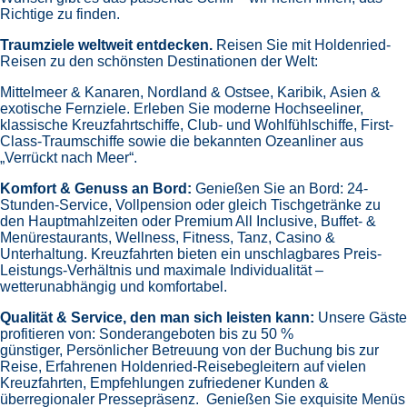
Richtige zu finden.
Traumziele weltweit entdecken.
Reisen Sie mit Holdenried-
Reisen zu den schönsten Destinationen der Welt:
Mittelmeer & Kanaren,
Nordland & Ostsee,
Karibik,
Asien &
exotische Fernziele.
Erleben Sie moderne Hochseeliner,
klassische Kreuzfahrtschiffe, Club- und Wohlfühlschiffe, First-
Class-Traumschiffe sowie die bekannten Ozeanliner aus
„Verrückt nach Meer“.
Komfort & Genuss an Bord:
Genießen Sie an Bord:
24-
Stunden-Service, Vollpension oder gleich
Tischgetränke zu
den Hauptmahlzeiten oder Premium All Inclusive,
Buffet- &
Menürestaurants,
Wellness, Fitness, Tanz, Casino &
Unterhaltung.
Kreuzfahrten bieten ein unschlagbares Preis-
Leistungs-Verhältnis und maximale Individualität –
wetterunabhängig und komfortabel.
Qualität & Service, den man sich leisten kann:
Unsere Gäste
profitieren von:
Sonderangeboten bis zu 50 %
günstiger,
Persönlicher Betreuung von der Buchung bis zur
Reise,
Erfahrenen Holdenried-Reisebegleitern auf vielen
Kreuzfahrten,
Empfehlungen zufriedener Kunden &
überregionaler Pressepräsenz.
Genießen Sie exquisite Menüs