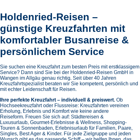
Holdenried-Reisen –
günstige Kreuzfahrten mit
komfortabler Busanreise &
persönlichem Service
Sie suchen eine Kreuzfahrt zum besten Preis mit erstklassigem
Service? Dann sind Sie bei der Holdenried-Reisen GmbH in
Wangen im Allgäu genau richtig. Seit über 40 Jahren
Kreuzfahrtspezialist beraten wir Sie kompetent, persönlich und
mit echter Leidenschaft für Reisen.
Ihre perfekte Kreuzfahrt – individuell & preiswert.
Ob
Hochseekreuzfahrt oder Flussreise: Kreuzfahrten vereinen
Erholung, Erlebnis und Komfort wie keine andere
Reiseform.
Freuen Sie sich auf:
Städtereisen &
Luxusurlaub,
Gourmet-Erlebnisse & Wellness,
Shopping-
Touren & Sonnenbaden,
Erlebnisurlaub für Familien, Paare,
Singles, Best Ager & Kinder.
Für jede Zielgruppe und jeden
Wunsch gibt es das passende Schiff – wir helfen Ihnen, das