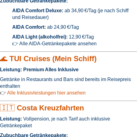
Zubuchbare Getränkepakete:
AIDA Comfort Deluxe:
ab 34,90 €/Tag (je nach Schiff
und Reisedauer)
AIDA Comfort:
ab 24,90 €/Tag
AIDA Light (alkoholfrei):
12,90 €/Tag
👉
Alle AIDA-Getränkepakete ansehen
🌊
TUI Cruises (Mein Schiff)
Leistung:
Premium Alles Inklusive
Getränke in Restaurants und Bars sind bereits im Reisepreis
enthalten
👉
Alle Inklusivleistungen hier ansehen
🇮🇹
Costa Kreuzfahrten
Leistung:
Vollpension, je nach Tarif auch inklusive
Getränkepaket
Zubuchbare Getränkepakete: