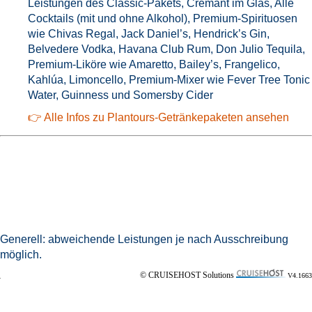
Leistungen des Classic-Pakets, Crémant im Glas, Alle
Cocktails (mit und ohne Alkohol), Premium-Spirituosen
wie Chivas Regal, Jack Daniel’s, Hendrick’s Gin,
Belvedere Vodka, Havana Club Rum, Don Julio Tequila,
Premium-Liköre wie Amaretto, Bailey’s, Frangelico,
Kahlúa, Limoncello, Premium-Mixer wie Fever Tree Tonic
Water, Guinness und Somersby Cider
👉 Alle Infos zu Plantours-Getränkepaketen ansehen
Generell: abweichende Leistungen je nach Ausschreibung
möglich.
© CRUISEHOST Solutions
V4.1663