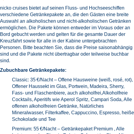
nicko cruises bietet auf seinen Fluss- und Hochseeschiffen
verschiedene Getränkepakete an, die den Gästen eine breite
Auswahl an alkoholischen und nicht-alkoholischen Getränken
ermöglichen. Die Pakete können entweder im Voraus oder an
Bord gebucht werden und gelten für die gesamte Dauer der
Kreuzfahrt sowie für alle in der Kabine untergebrachten
Personen. Bitte beachten Sie, dass die Preise saisonabhängig
sind und die Pakete nicht übertragbar oder teilweise buchbar
sind.
Zubuchbare Getränkepakete:
Classic: 35 €/Nacht – Offene Hausweine (weiß, rosé, rot),
Offener Haussekt im Glas, Portwein, Madeira, Sherry,
Fass- und Flaschenbiere, auch alkoholfrei,Alkoholfreie
Cocktails, Aperitifs wie Aperol Spritz, Campari Soda, Alle
offenen alkoholfreien Getränke, Natürliches
Mineralwasser, Filterkaffee, Cappuccino, Espresso, heiße
Schokolade und Tee
Premium: 55 €/Nacht – Getränkepaket Premium , Alle