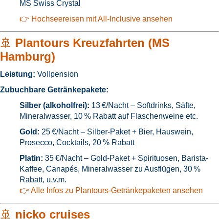
MS Swiss Crystal
👉 Hochseereisen mit All-Inclusive ansehen
🚢
Plantours Kreuzfahrten (MS
Hamburg)
Leistung:
Vollpension
Zubuchbare Getränkepakete:
Silber (alkoholfrei):
13 €/Nacht – Softdrinks, Säfte,
Mineralwasser, 10 % Rabatt auf Flaschenweine etc.
Gold:
25 €/Nacht – Silber-Paket + Bier, Hauswein,
Prosecco, Cocktails, 20 % Rabatt
Platin:
35 €/Nacht – Gold-Paket + Spirituosen, Barista-
Kaffee, Canapés, Mineralwasser zu Ausflügen, 30 %
Rabatt, u.v.m.
👉 Alle Infos zu Plantours-Getränkepaketen ansehen
🚢
nicko cruises