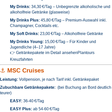
My Drinks:
34,30 €/Tag – Unbegrenzte alkoholische und
alkoholfreie Getränke (glasweise)
My Drinks Plus:
45,80 €/Tag – Premium-Auswahl inkl.
Champagner, Cocktails etc.
My Soft Drinks:
23,00 €/Tag – Alkoholfreie Getränke
My Drinks Young:
15,00 €/Tag – Für Kinder und
Jugendliche (4–17 Jahre)
👉
Getränkepakete im Detail ansehen
Plantours
Kreuzfahrten
⚓
MSC Cruises
Leistung:
Vollpension, je nach Tarif inkl. Getränkepaket
Zubuchbare Getränkepakete:
(bei Buchung an Bord deutlich
teurer)
EASY:
36-40
€/Tag
EASY Plus:
ab 54-60 €/Tag