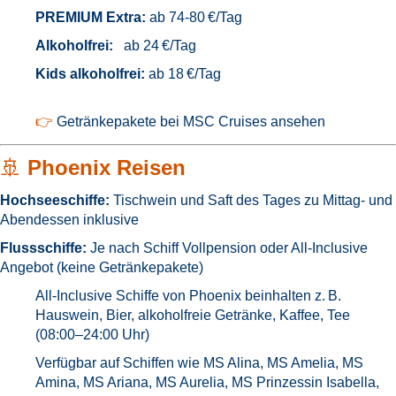
PREMIUM Extra:
ab 74-80 €/Tag
Alkoholfrei:
ab 24 €/Tag
Kids alkoholfrei:
ab 18 €/Tag
👉
Getränkepakete bei MSC Cruises ansehen
🚢
Phoenix Reisen
Hochseeschiffe:
Tischwein und Saft des Tages zu Mittag- und
Abendessen inklusive
Flussschiffe:
Je nach Schiff Vollpension oder All-Inclusive
Angebot (keine Getränkepakete)
All-Inclusive Schiffe von Phoenix beinhalten z. B.
Hauswein, Bier, alkoholfreie Getränke, Kaffee, Tee
(08:00–24:00 Uhr)
Verfügbar auf Schiffen wie MS Alina, MS Amelia, MS
Amina, MS Ariana, MS Aurelia, MS Prinzessin Isabella,