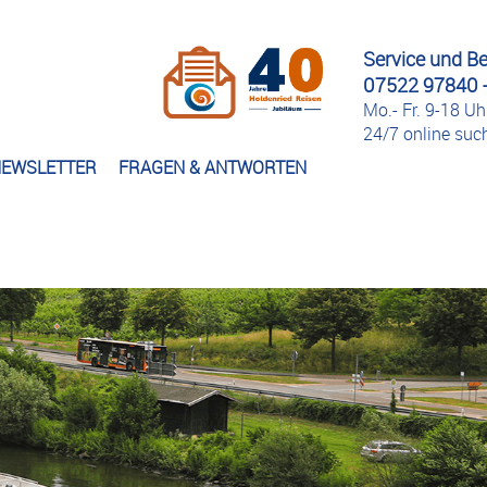
Service und B
07522 97840 -
Mo.- Fr. 9-18 Uh
24/7 online su
EWSLETTER
FRAGEN & ANTWORTEN