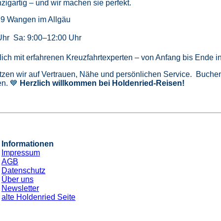
zigartig – und wir machen sie perfekt.
39 Wangen im Allgäu
Uhr Sa: 9:00–12:00 Uhr
önlich mit erfahrenen Kreuzfahrtexperten – von Anfang bis Ende 
tzen wir auf Vertrauen, Nähe und persönlichen Service. Buchen 
n. 💙
Herzlich willkommen bei Holdenried-Reisen!
Informationen
Impressum
AGB
Datenschutz
Über uns
Newsletter
alte Holdenried Seite