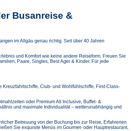
ler Busanreise &
ngen im Allgäu genau richtig. Seit über 40 Jahren
Erlebnis und Komfort wie keine andere Reiseform.
Freuen Sie
Familien, Paare, Singles, Best Ager & Kinder.
Für jede
Kreuzfahrtschiffe, Club- und Wohlfühlschiffe, First-Class-
tmahlzeiten oder Premium All Inclusive,
Buffet- &
hältnis und maximale Individualität – wetterunabhängig und
nlicher Betreuung von der Buchung bis zur Reise,
Erfahrenen
ießen Sie exquisite Menüs im Gourmet- oder Hauptrestaurant,