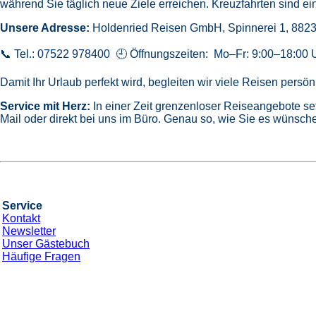
während Sie täglich neue Ziele erreichen. Kreuzfahrten sind ein
Unsere Adresse:
Holdenried Reisen GmbH,
Spinnerei 1, 882
📞 Tel.: 07522 978400 🕘 Öffnungszeiten: Mo–Fr: 9:00–18:00 
Damit Ihr Urlaub perfekt wird, begleiten wir viele Reisen pers
Service mit Herz:
In einer Zeit grenzenloser Reiseangebote se
Mail oder direkt bei uns im Büro. Genau so, wie Sie es wünsche
Service
Kontakt
Newsletter
Unser Gästebuch
Häufige Fragen