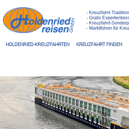
- Kreuzfahrt-Traditio
- Gratis Expertenber
- Kreuzfahrt-Sonderp
- Marktführer für Kr
HOLDENRIED-KREUZFAHRTEN
KREUZFAHRT FINDEN