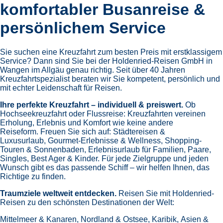
komfortabler Busanreise &
persönlichem Service
Sie suchen eine Kreuzfahrt zum besten Preis mit erstklassigem
Service? Dann sind Sie bei der Holdenried-Reisen GmbH in
Wangen im Allgäu genau richtig. Seit über 40 Jahren
Kreuzfahrtspezialist beraten wir Sie kompetent, persönlich und
mit echter Leidenschaft für Reisen.
Ihre perfekte Kreuzfahrt – individuell & preiswert.
Ob
Hochseekreuzfahrt oder Flussreise: Kreuzfahrten vereinen
Erholung, Erlebnis und Komfort wie keine andere
Reiseform.
Freuen Sie sich auf:
Städtereisen &
Luxusurlaub,
Gourmet-Erlebnisse & Wellness,
Shopping-
Touren & Sonnenbaden,
Erlebnisurlaub für Familien, Paare,
Singles, Best Ager & Kinder.
Für jede Zielgruppe und jeden
Wunsch gibt es das passende Schiff – wir helfen Ihnen, das
Richtige zu finden.
Traumziele weltweit entdecken.
Reisen Sie mit Holdenried-
Reisen zu den schönsten Destinationen der Welt:
Mittelmeer & Kanaren,
Nordland & Ostsee,
Karibik,
Asien &