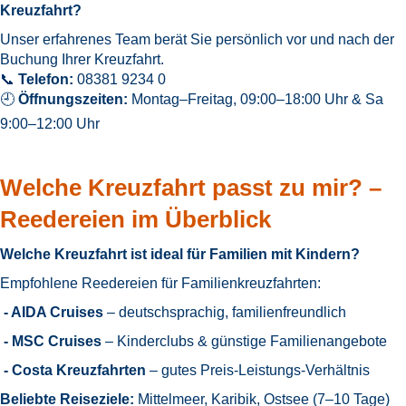
Kreuzfahrt?
Unser erfahrenes Team berät Sie persönlich vor und nach der
Buchung Ihrer Kreuzfahrt.
📞
Telefon:
08381 9234 0
🕘
Öffnungszeiten:
Montag–Freitag, 09:00–18:00 Uhr & Sa
9:00–12:00 Uhr
Welche Kreuzfahrt passt zu mir? –
Reedereien im Überblick
Welche Kreuzfahrt ist ideal für Familien mit Kindern?
Empfohlene Reedereien für Familienkreuzfahrten:
- AIDA Cruises
– deutschsprachig, familienfreundlich
- MSC Cruises
– Kinderclubs & günstige Familienangebote
- Costa Kreuzfahrten
– gutes Preis-Leistungs-Verhältnis
Beliebte Reiseziele:
Mittelmeer, Karibik, Ostsee (7–10 Tage)