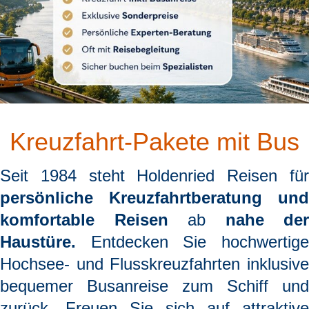
Kreuzfahrt-Pakete mit Bus
Seit 1984 steht
Holdenried Reisen
fü
persönliche Kreuzfahrtberatung und
komfortable Reisen
ab
nahe der
Haustüre.
Entdecken Sie hochwertige
Hochsee- und Flusskreuzfahrten inklusive
bequemer Busanreise zum Schiff und
zurück. Freuen Sie sich auf attraktive