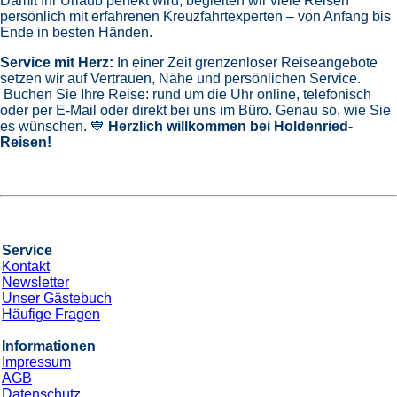
Damit Ihr Urlaub perfekt wird, begleiten wir viele Reisen
persönlich mit erfahrenen Kreuzfahrtexperten – von Anfang bis
Ende in besten Händen.
Service mit Herz:
In einer Zeit grenzenloser Reiseangebote
setzen wir auf Vertrauen, Nähe und persönlichen Service.
Buchen Sie Ihre Reise: rund um die Uhr online, telefonisch
oder per E-Mail oder direkt bei uns im Büro. Genau so, wie Sie
es wünschen. 💙
Herzlich willkommen bei Holdenried-
Reisen!
Service
Kontakt
Newsletter
Unser Gästebuch
Häufige Fragen
Informationen
Impressum
AGB
Datenschutz