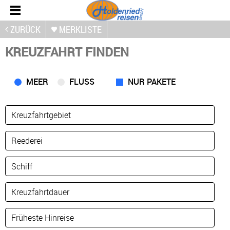
ZURÜCK
MERKLISTE
KREUZFAHRT FINDEN
MEER
FLUSS
NUR PAKETE