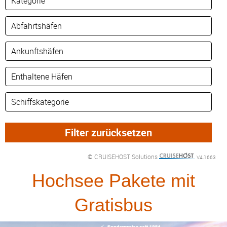
© CRUISEHOST Solutions
V4.1663
Hochsee Pakete mit
Gratisbus