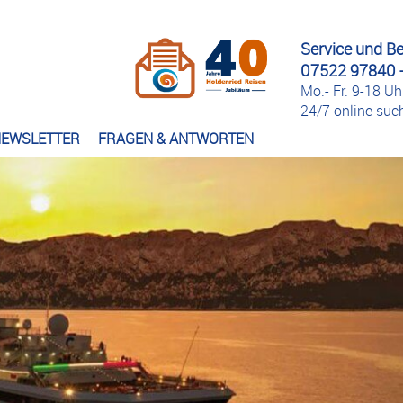
Service und B
07522 97840 -
Mo.- Fr. 9-18 Uh
24/7 online su
EWSLETTER
FRAGEN & ANTWORTEN