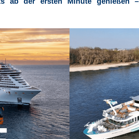
ts ab der ersten Minute genießen
–