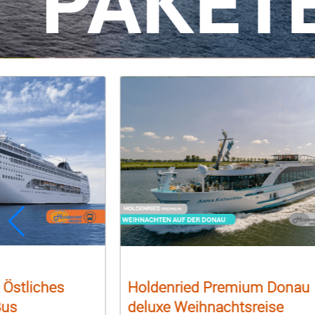
 Östliches
Holdenried Premium Donau
Bus
deluxe Weihnachtsreise