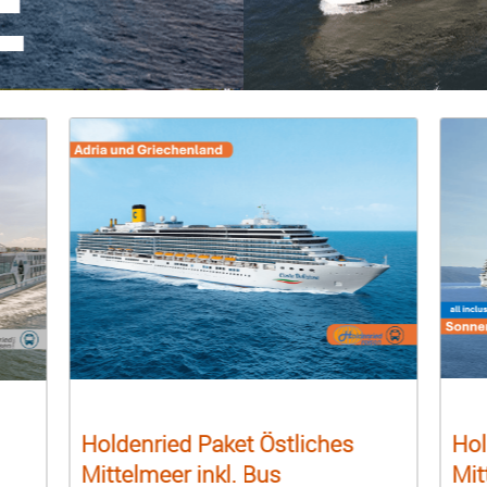
Holdenried Paket Östliches
Hol
Mittelmeer inkl. Bus
Mit