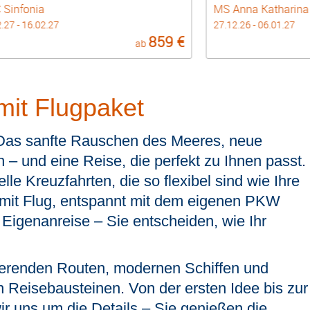
Sinfonia
MS Anna Katharina
.27 - 16.02.27
27.12.26 - 06.01.27
859 €
ab
mit Flugpaket
Das sanfte Rauschen des Meeres, neue
 – und eine Reise, die perfekt zu Ihnen passt.
lle Kreuzfahrten, die so flexibel sind wie Ihre
it Flug, entspannt mit dem eigenen PKW
n Eigenanreise – Sie entscheiden, wie Ihr
ierenden Routen, modernen Schiffen und
n Reisebausteinen. Von der ersten Idee bis zur
 uns um die Details – Sie genießen die