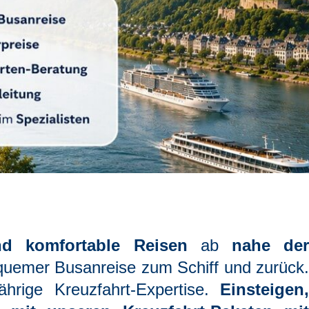
nd komfortable Reisen
ab
nahe de
quemer Busanreise zum Schiff und zurück.
ährige Kreuzfahrt-Expertise.
Einsteigen,