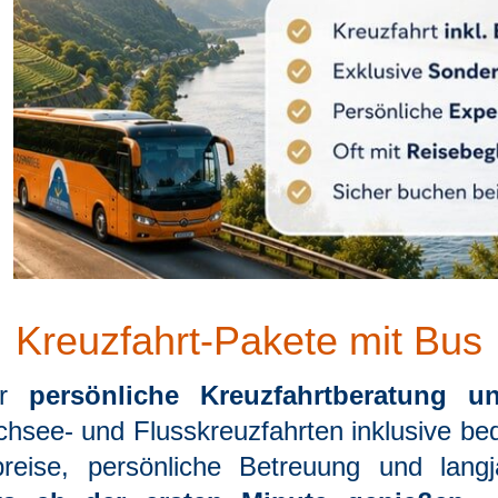
Kreuzfahrt-Pakete mit Bus
ür
persönliche Kreuzfahrtberatung u
hsee- und Flusskreuzfahrten inklusive be
reise, persönliche Betreuung und langj