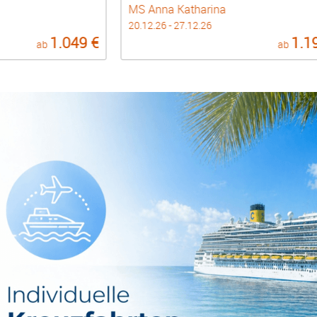
MS Anna Katharina
20.12.26 - 27.12.26
1.049 €
1.1
ab
ab