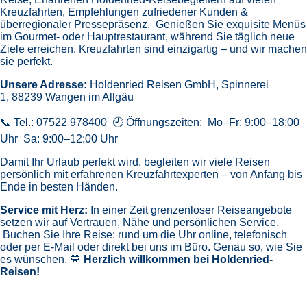
Kreuzfahrten,
Empfehlungen zufriedener Kunden &
überregionaler Pressepräsenz.
Genießen Sie exquisite Menüs
im Gourmet- oder Hauptrestaurant, während Sie täglich neue
Ziele erreichen. Kreuzfahrten sind einzigartig – und wir machen
sie perfekt.
Unsere Adresse:
Holdenried Reisen GmbH,
Spinnerei
1, 88239 Wangen im Allgäu
📞 Tel.: 07522 978400 🕘 Öffnungszeiten: Mo–Fr: 9:00–18:00
Uhr Sa: 9:00–12:00 Uhr
Damit Ihr Urlaub perfekt wird, begleiten wir viele Reisen
persönlich mit erfahrenen Kreuzfahrtexperten – von Anfang bis
Ende in besten Händen.
Service mit Herz:
In einer Zeit grenzenloser Reiseangebote
setzen wir auf Vertrauen, Nähe und persönlichen Service.
Buchen Sie Ihre Reise: rund um die Uhr online, telefonisch
oder per E-Mail oder direkt bei uns im Büro. Genau so, wie Sie
es wünschen. 💙
Herzlich willkommen bei Holdenried-
Reisen!