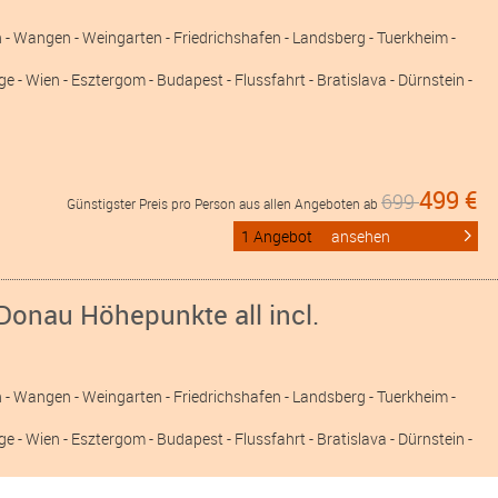
n
- Wangen
- Weingarten
- Friedrichshafen
- Landsberg
- Tuerkheim
-
e - Wien - Esztergom - Budapest - Flussfahrt - Bratislava - Dürnstein -
499 €
699
Günstigster Preis pro Person aus allen Angeboten ab
1 Angebot
ansehen
Donau Höhepunkte all incl.
n
- Wangen
- Weingarten
- Friedrichshafen
- Landsberg
- Tuerkheim
-
e - Wien - Esztergom - Budapest - Flussfahrt - Bratislava - Dürnstein -