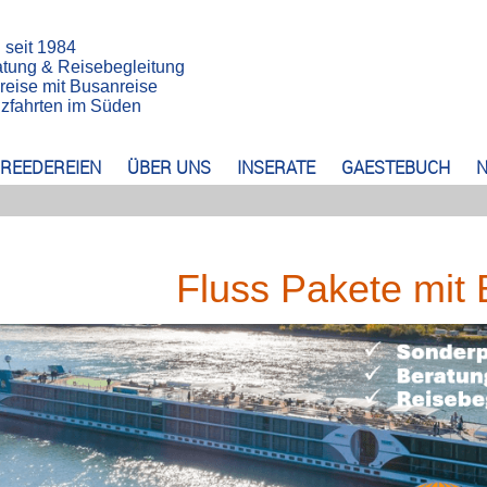
n seit 1984
atung & Reisebegleitung
reise mit Busanreise
euzfahrten im Süden
REEDEREIEN
ÜBER UNS
INSERATE
GAESTEBUCH
N
Fluss Pakete mit 