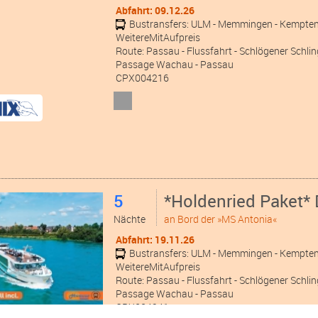
Abfahrt: 09.12.26
Bustransfers:
ULM
- Memmingen
- Kempte
WeitereMitAufpreis
Route: Passau - Flussfahrt - Schlögener Schling
Passage Wachau - Passau
CPX004216
5
*Holdenried Paket* 
Nächte
an Bord der »MS Antonia«
Abfahrt: 19.11.26
Bustransfers:
ULM
- Memmingen
- Kempte
WeitereMitAufpreis
Route: Passau - Flussfahrt - Schlögener Schling
Passage Wachau - Passau
CPX004241