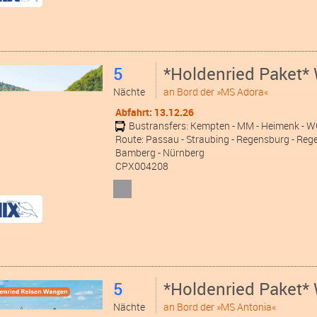
5
*Holdenried Paket*
Nächte
an Bord der »MS Adora«
Abfahrt: 13.12.26
Bustransfers:
Kempten
- MM
- Heimenk
- 
Route: Passau - Straubing - Regensburg - Rege
Bamberg - Nürnberg
CPX004208
5
*Holdenried Paket*
Nächte
an Bord der »MS Antonia«