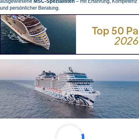
ausgewiesene
MSC-Spezialisten
– mit Erfahrung, Kompetenz
und persönlicher Beratung.