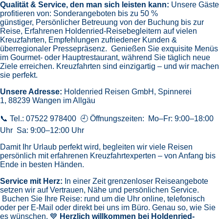
Qualität & Service, den man sich leisten kann:
Unsere Gäste
profitieren von:
Sonderangeboten bis zu 50 %
günstiger,
Persönlicher Betreuung von der Buchung bis zur
Reise,
Erfahrenen Holdenried-Reisebegleitern auf vielen
Kreuzfahrten,
Empfehlungen zufriedener Kunden &
überregionaler Pressepräsenz.
Genießen Sie exquisite Menüs
im Gourmet- oder Hauptrestaurant, während Sie täglich neue
Ziele erreichen. Kreuzfahrten sind einzigartig – und wir machen
sie perfekt.
Unsere Adresse:
Holdenried Reisen GmbH,
Spinnerei
1, 88239 Wangen im Allgäu
📞 Tel.: 07522 978400 🕘 Öffnungszeiten: Mo–Fr: 9:00–18:00
Uhr Sa: 9:00–12:00 Uhr
Damit Ihr Urlaub perfekt wird, begleiten wir viele Reisen
persönlich mit erfahrenen Kreuzfahrtexperten – von Anfang bis
Ende in besten Händen.
Service mit Herz:
In einer Zeit grenzenloser Reiseangebote
setzen wir auf Vertrauen, Nähe und persönlichen Service.
Buchen Sie Ihre Reise: rund um die Uhr online, telefonisch
oder per E-Mail oder direkt bei uns im Büro. Genau so, wie Sie
es wünschen. 💙
Herzlich willkommen bei Holdenried-