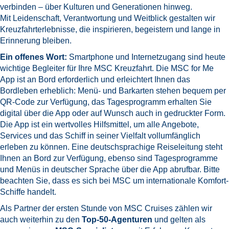
verbinden – über Kulturen und Generationen hinweg.
Mit Leidenschaft, Verantwortung und Weitblick gestalten wir
Kreuzfahrterlebnisse, die inspirieren, begeistern und lange in
Erinnerung bleiben.
Ein offenes Wort:
Smartphone und Internetzugang sind heute
wichtige Begleiter für Ihre MSC Kreuzfahrt. Die MSC for Me
App ist an Bord erforderlich und erleichtert Ihnen das
Bordleben erheblich: Menü- und Barkarten stehen bequem per
QR-Code zur Verfügung, das Tagesprogramm erhalten Sie
digital über die App oder auf Wunsch auch in gedruckter Form.
Die App ist ein wertvolles Hilfsmittel, um alle Angebote,
Services und das Schiff in seiner Vielfalt vollumfänglich
erleben zu können. Eine deutschsprachige Reiseleitung steht
Ihnen an Bord zur Verfügung, ebenso sind Tagesprogramme
und Menüs in deutscher Sprache über die App abrufbar. Bitte
beachten Sie, dass es sich bei MSC um internationale Komfort-
Schiffe handelt.
Als Partner der ersten Stunde von MSC Cruises zählen wir
auch weiterhin zu den
Top-50-Agenturen
und gelten als