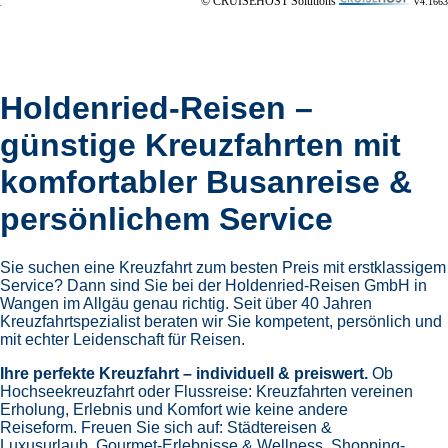
© CRUISEHOST Solutions
V4.1663
Holdenried-Reisen –
günstige Kreuzfahrten mit
komfortabler Busanreise &
persönlichem Service
Sie suchen eine Kreuzfahrt zum besten Preis mit erstklassigem
Service? Dann sind Sie bei der Holdenried-Reisen GmbH in
Wangen im Allgäu genau richtig. Seit über 40 Jahren
Kreuzfahrtspezialist beraten wir Sie kompetent, persönlich und
mit echter Leidenschaft für Reisen.
Ihre perfekte Kreuzfahrt – individuell & preiswert.
Ob
Hochseekreuzfahrt oder Flussreise: Kreuzfahrten vereinen
Erholung, Erlebnis und Komfort wie keine andere
Reiseform.
Freuen Sie sich auf:
Städtereisen &
Luxusurlaub,
Gourmet-Erlebnisse & Wellness,
Shopping-