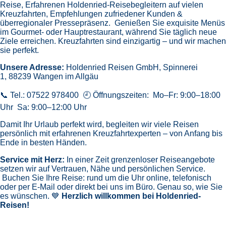
Reise,
Erfahrenen Holdenried-Reisebegleitern auf vielen
Kreuzfahrten,
Empfehlungen zufriedener Kunden &
überregionaler Pressepräsenz.
Genießen Sie exquisite Menüs
im Gourmet- oder Hauptrestaurant, während Sie täglich neue
Ziele erreichen. Kreuzfahrten sind einzigartig – und wir machen
sie perfekt.
Unsere Adresse:
Holdenried Reisen GmbH,
Spinnerei
1, 88239 Wangen im Allgäu
📞 Tel.: 07522 978400 🕘 Öffnungszeiten: Mo–Fr: 9:00–18:00
Uhr Sa: 9:00–12:00 Uhr
Damit Ihr Urlaub perfekt wird, begleiten wir viele Reisen
persönlich mit erfahrenen Kreuzfahrtexperten – von Anfang bis
Ende in besten Händen.
Service mit Herz:
In einer Zeit grenzenloser Reiseangebote
setzen wir auf Vertrauen, Nähe und persönlichen Service.
Buchen Sie Ihre Reise: rund um die Uhr online, telefonisch
oder per E-Mail oder direkt bei uns im Büro. Genau so, wie Sie
es wünschen. 💙
Herzlich willkommen bei Holdenried-
Reisen!