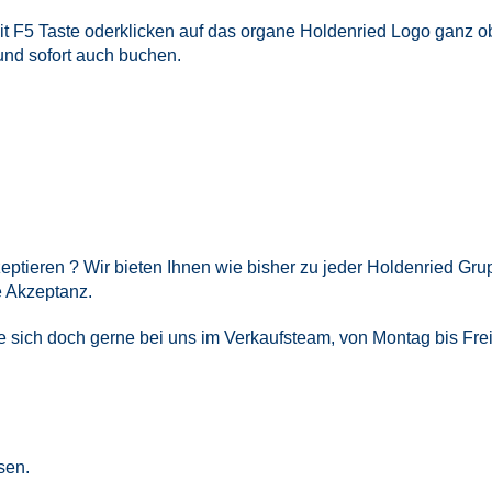
t F5 Taste oderklicken auf das organe Holdenried Logo ganz obe
und sofort auch buchen.
eptieren ? Wir bieten Ihnen wie bisher zu jeder Holdenried Gr
e Akzeptanz.
 sich doch gerne bei uns im Verkaufsteam, von Montag bis Freit
sen.