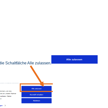
ie Schaltfälche Alle zulassen.