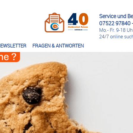
Service und B
07522 97840 -
Mo.- Fr. 9-18 Uh
24/7 online su
EWSLETTER
FRAGEN & ANTWORTEN