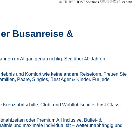
© CRUISEHOST Solutions
V4.1663
ler Busanreise &
ngen im Allgäu genau richtig. Seit über 40 Jahren
Erlebnis und Komfort wie keine andere Reiseform.
Freuen Sie
Familien, Paare, Singles, Best Ager & Kinder.
Für jede
Kreuzfahrtschiffe, Club- und Wohlfühlschiffe, First-Class-
tmahlzeiten oder Premium All Inclusive,
Buffet- &
hältnis und maximale Individualität – wetterunabhängig und