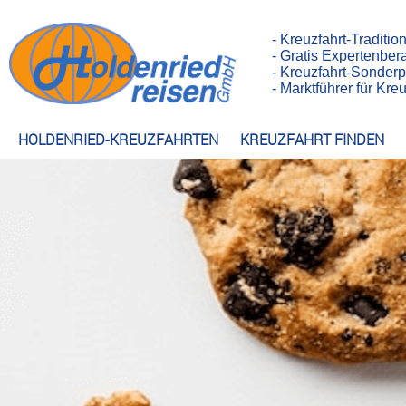
- Kreuzfahrt-Traditio
- Gratis Expertenber
- Kreuzfahrt-Sonderp
- Marktführer für Kr
HOLDENRIED-KREUZFAHRTEN
KREUZFAHRT FINDEN