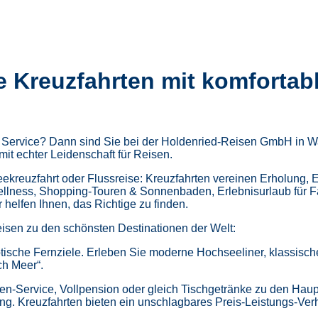
e Kreuzfahrten mit komfortab
m Service? Dann sind Sie bei der Holdenried-Reisen GmbH in Wa
mit echter Leidenschaft für Reisen.
kreuzfahrt oder Flussreise: Kreuzfahrten vereinen Erholung, 
ellness,
Shopping-Touren & Sonnenbaden,
Erlebnisurlaub für 
helfen Ihnen, das Richtige zu finden.
isen zu den schönsten Destinationen der Welt:
tische Fernziele.
Erleben Sie moderne Hochseeliner, klassische 
ch Meer“.
en-Service, Vollpension oder gleich
Tischgetränke zu den Haup
ung.
Kreuzfahrten bieten ein unschlagbares Preis-Leistungs-Ver