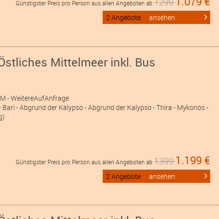
1.079 €
1299
Günstigster Preis pro Person aus allen Angeboten ab
2 Angebote
ansehen
Östliches Mittelmeer inkl. Bus
MM
- WeitereAufAnfrage
 Bari - Abgrund der Kalypso - Abgrund der Kalypso - Thira - Mykonos -
g)
1.199 €
1399
Günstigster Preis pro Person aus allen Angeboten ab
2 Angebote
ansehen