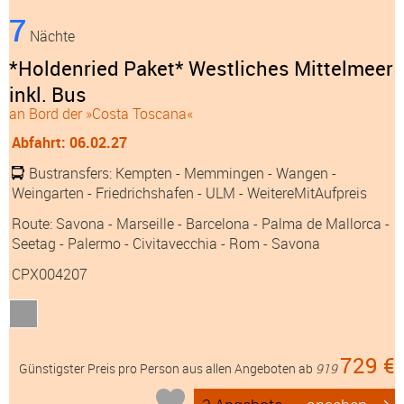
7
Nächte
*Holdenried Paket* Westliches Mittelmeer
inkl. Bus
an Bord der »Costa Toscana«
Abfahrt: 06.02.27
Bustransfers:
Kempten
- Memmingen
- Wangen
-
Weingarten
- Friedrichshafen
- ULM
- WeitereMitAufpreis
Route: Savona - Marseille - Barcelona - Palma de Mallorca -
Seetag - Palermo - Civitavecchia - Rom - Savona
CPX004207
729 €
Günstigster Preis pro Person aus allen Angeboten ab
919