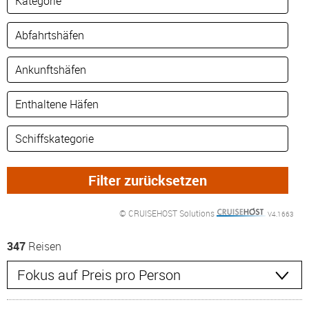
© CRUISEHOST Solutions
V4.1663
347
Reisen