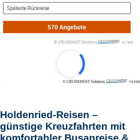
DETAILFILTER
oder Auswahl verfeinern: