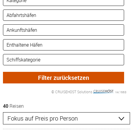
© CRUISEHOST Solutions
V4.1663
40
Reisen