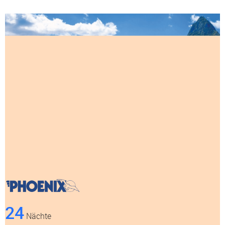
24
Nächte