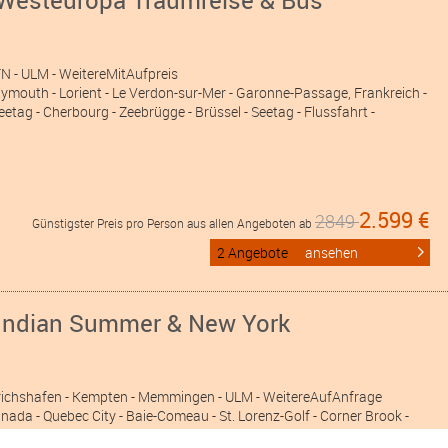
 FN
- ULM
- WeitereMitAufpreis
ymouth - Lorient - Le Verdon-sur-Mer - Garonne-Passage, Frankreich -
Seetag - Cherbourg - Zeebrügge - Brüssel - Seetag - Flussfahrt -
2.599 €
2849
Günstigster Preis pro Person aus allen Angeboten ab
2 Angebote
ansehen
 Indian Summer & New York
drichshafen
- Kempten
- Memmingen
- ULM
- WeitereAufAnfrage
anada - Quebec City - Baie-Comeau - St. Lorenz-Golf - Corner Brook -
Canal - Provincetown - Newport - New York - New York - Seetag -