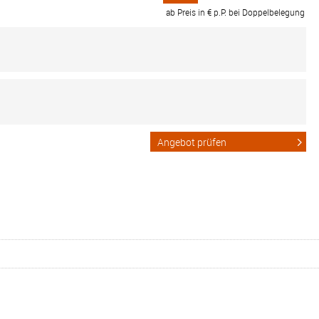
ab Preis in € p.P. bei Doppelbelegung
Angebot prüfen