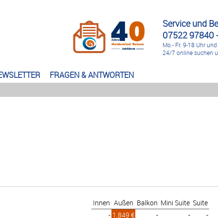
Service und B
07522 97840 -
Mo.- Fr. 9-18 Uhr und
24/7 online suchen 
EWSLETTER
FRAGEN & ANTWORTEN
Innen
Außen
Balkon
Mini Suite
Suite
-
1.849 €
-
-
-