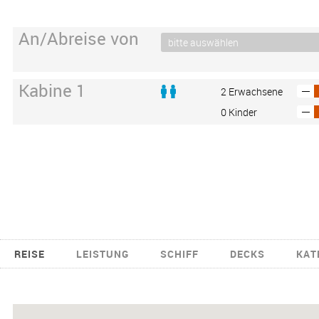
An/Abreise von
Kabine 1
2 Erwachsene
0 Kinder
REISE
LEISTUNG
SCHIFF
DECKS
KAT