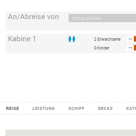
An/Abreise von
Kabine 1
2 Erwachsene
0 Kinder
REISE
LEISTUNG
SCHIFF
DECKS
KAT