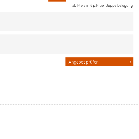
ab Preis in € p.P. bei Doppelbelegung
Angebot prüfen