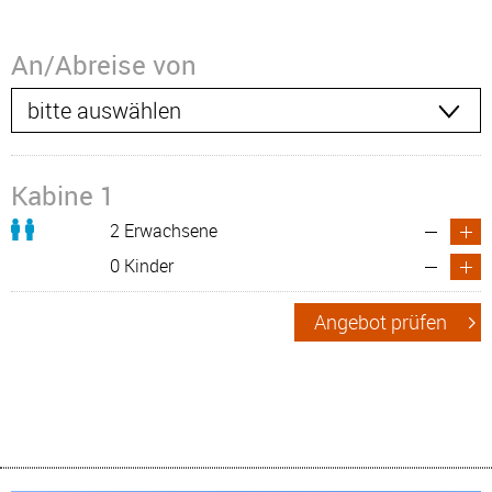
An/Abreise von
Kabine 1
2 Erwachsene
0 Kinder
Angebot prüfen