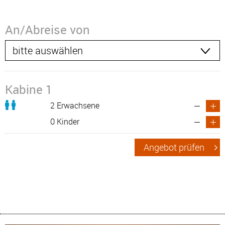
An/Abreise von
Kabine 1
2 Erwachsene
0 Kinder
Angebot prüfen