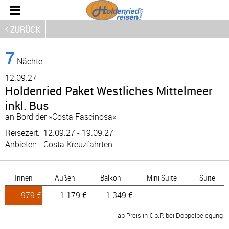
ZURÜCK
7
Nächte
12.
09.27
Holdenried Paket Westliches Mittelmeer
inkl. Bus
an Bord der »Costa Fascinosa«
Reisezeit:
12.09.27 - 19.09.27
Anbieter:
Costa Kreuzfahrten
Innen
Außen
Balkon
Mini Suite
Suite
979 €
1.179 €
1.349 €
-
-
ab Preis in € p.P. bei Doppelbelegung