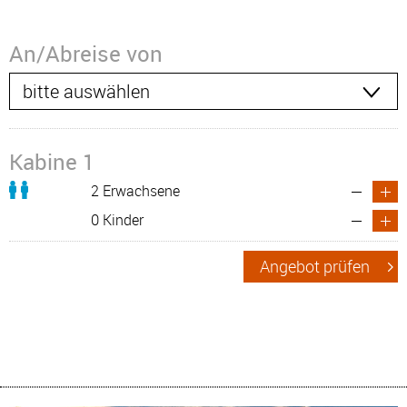
An/Abreise von
Kabine 1
2 Erwachsene
0 Kinder
Angebot prüfen