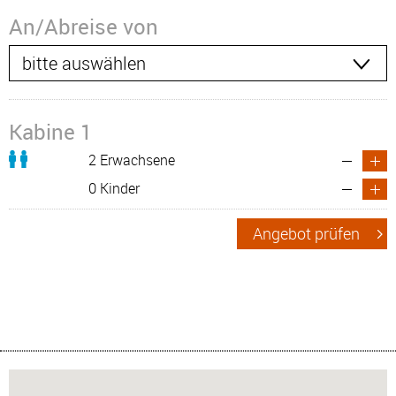
An/Abreise von
Kabine 1
2 Erwachsene
0 Kinder
Angebot prüfen