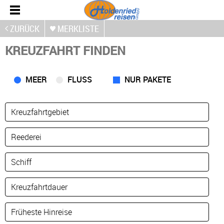
ZURÜCK
MERKLISTE
KREUZFAHRT FINDEN
MEER
FLUSS
NUR PAKETE