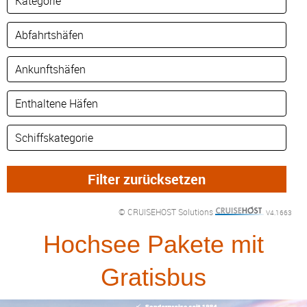
© CRUISEHOST Solutions
V4.1663
Hochsee Pakete mit
Gratisbus